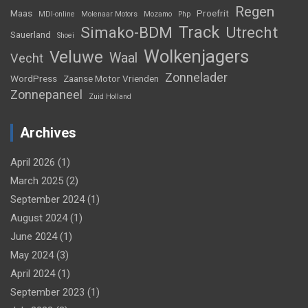
Regen
Maas
Proefrit
MDI-online
Molenaar Motors
Mozamo
Php
Track
Simako-BDM
Utrecht
Sauerland
Shoei
Wolkenjagers
Veluwe
Waal
Vecht
Zonnelader
WordPress
Zaanse Motor Vrienden
Zonnepaneel
Zuid Holland
Archives
April 2026
(1)
March 2025
(2)
September 2024
(1)
August 2024
(1)
June 2024
(1)
May 2024
(3)
April 2024
(1)
September 2023
(1)