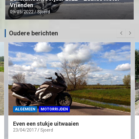
Vrienden
09/05/2022
Sjoerd
Oudere berichten
ALGEMEEN
MOTORRIJDEN
Even een stukje uitwaaien
23/04/2017
Sjoerd