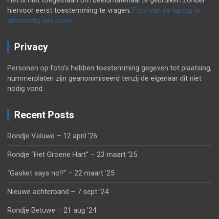
Het is niet toegestaan om beeldmateriaal te gebruiken zonder
hiervoor eerst toestemming te vragen;
Foto van de laptop is
afkomstig van pexel
Privacy
Personen op foto’s hebben toestemming gegeven tot plaatsing,
nummerplaten zijn geanonimiseerd tenzij de eigenaar dit niet
nodig vond.
Recent Posts
Rondje Veluwe – 12 april ’26
Rondje “Het Groene Hart” – 23 maart ’25
“Gasket says no!!” – 22 maart ’25
Nieuwe achterband – 7 sept ’24
Rondje Betuwe – 21 aug ’24