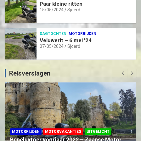
Paar kleine ritten
15/05/2024
Sjoerd
DAGTOCHTEN
MOTORRIJDEN
Veluwerit – 6 mei ’24
07/05/2024
Sjoerd
Reisverslagen
MOTORRIJDEN
MOTORVAKANTIES
UITGELICHT
Beneluxtoer voorjaar 2022 – Zaanse Motor