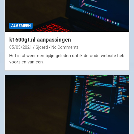
ALGEMEEN
k1600gt.nl aanpassingen
05/05/2021
Sjoerd
No Comments
Het is al weer een tijdje geleden dat ik de oude website heb
voorzien van een…