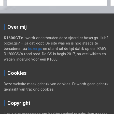
Over mij
K1600GT.nl
wordt onderhouden door sjoerd
at
boxer.gs. Huh?
boxer.gs? – Ja dat klopt. De site was en is nog steeds te
benaderen via
boxer.gs
en stamt uit de tijd dat ik op een BMW
R1200GS/A rond reed. De GS is begin 2017, na veel wikken en
wegen, ingeruild voor een K1600.
Cookies
Deze website maak gebruik van cookies. Er wordt geen gebruik
gemaakt van tracking cookies.
Copyright