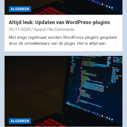
ALGEMEEN
Altijd leuk: Updaten van WordPress-plugins
30/11/2020
Sjoerd
No Comments
Met enige regelmaat worden WordPress-plugin’s geüpdate
door de ontwikkelaars van de plugin. Het is altijd aan…
ALGEMEEN