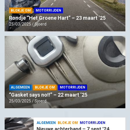
BLOKJE OM
MOTORRIJDEN
Rondje “Het Groene Hart” – 23 maart ’25
25/03/2025
Sjoerd
ALGEMEEN
BLOKJE OM
MOTORRIJDEN
“Gasket says no!!” – 22 maart ’25
25/03/2025
Sjoerd
ALGEMEEN
BLOKJE OM
MOTORRIJDEN
Nieuwe achterband – 7 sept ’24