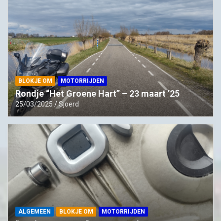
BLOKJE OM
MOTORRIJDEN
Rondje “Het Groene Hart” – 23 maart ’25
25/03/2025
Sjoerd
ALGEMEEN
BLOKJE OM
MOTORRIJDEN