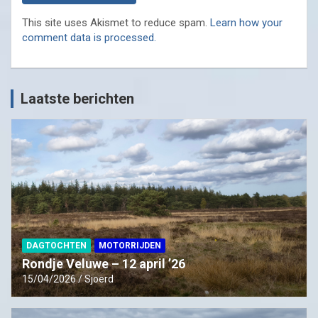
This site uses Akismet to reduce spam.
Learn how your
comment data is processed.
Laatste berichten
DAGTOCHTEN
MOTORRIJDEN
Rondje Veluwe – 12 april ’26
15/04/2026
Sjoerd