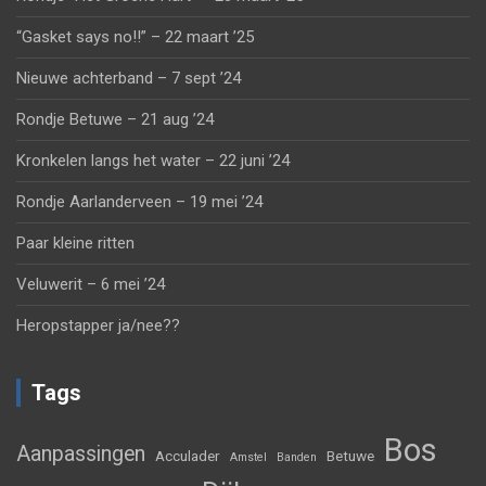
“Gasket says no!!” – 22 maart ’25
Nieuwe achterband – 7 sept ’24
Rondje Betuwe – 21 aug ’24
Kronkelen langs het water – 22 juni ’24
Rondje Aarlanderveen – 19 mei ’24
Paar kleine ritten
Veluwerit – 6 mei ’24
Heropstapper ja/nee??
Tags
Bos
Aanpassingen
Acculader
Betuwe
Amstel
Banden