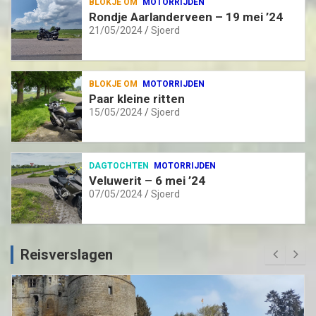
BLOKJE OM
MOTORRIJDEN
Rondje Aarlanderveen – 19 mei ’24
21/05/2024
Sjoerd
BLOKJE OM
MOTORRIJDEN
Paar kleine ritten
15/05/2024
Sjoerd
DAGTOCHTEN
MOTORRIJDEN
Veluwerit – 6 mei ’24
07/05/2024
Sjoerd
Reisverslagen