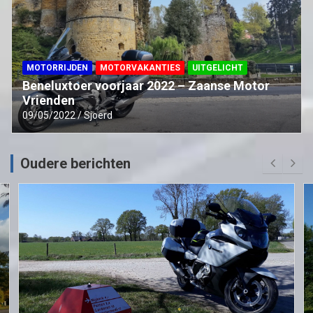
MOTORRIJDEN
MOTORVAKANTIES
UITGELICHT
Beneluxtoer voorjaar 2022 – Zaanse Motor
Vrienden
09/05/2022
Sjoerd
Oudere berichten