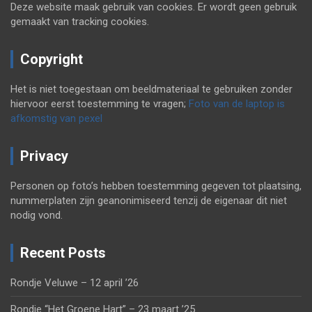
Deze website maak gebruik van cookies. Er wordt geen gebruik
gemaakt van tracking cookies.
Copyright
Het is niet toegestaan om beeldmateriaal te gebruiken zonder
hiervoor eerst toestemming te vragen;
Foto van de laptop is
afkomstig van pexel
Privacy
Personen op foto’s hebben toestemming gegeven tot plaatsing,
nummerplaten zijn geanonimiseerd tenzij de eigenaar dit niet
nodig vond.
Recent Posts
Rondje Veluwe – 12 april ’26
Rondje “Het Groene Hart” – 23 maart ’25