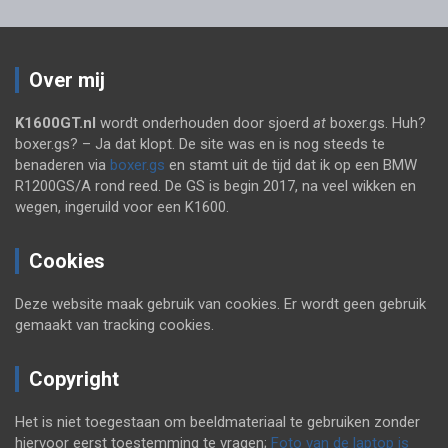
Over mij
K1600GT.nl
wordt onderhouden door sjoerd
at
boxer.gs. Huh?
boxer.gs? – Ja dat klopt. De site was en is nog steeds te
benaderen via
boxer.gs
en stamt uit de tijd dat ik op een BMW
R1200GS/A rond reed. De GS is begin 2017, na veel wikken en
wegen, ingeruild voor een K1600.
Cookies
Deze website maak gebruik van cookies. Er wordt geen gebruik
gemaakt van tracking cookies.
Copyright
Het is niet toegestaan om beeldmateriaal te gebruiken zonder
hiervoor eerst toestemming te vragen;
Foto van de laptop is