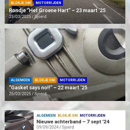
BLOKJE OM
MOTORRIJDEN
Rondje “Het Groene Hart” – 23 maart ’25
25/03/2025
Sjoerd
ALGEMEEN
BLOKJE OM
MOTORRIJDEN
“Gasket says no!!” – 22 maart ’25
25/03/2025
Sjoerd
ALGEMEEN
BLOKJE OM
MOTORRIJDEN
Nieuwe achterband – 7 sept ’24
09/09/2024
Sjoerd