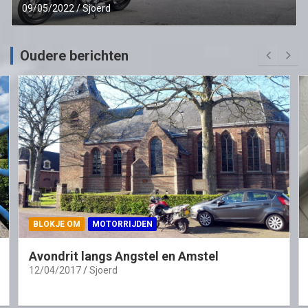
09/05/2022
Sjoerd
Oudere berichten
BLOKJE OM
MOTORRIJDEN
Avondrit langs Angstel en Amstel
12/04/2017
Sjoerd