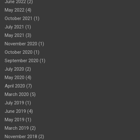
June 2022
(2)
May 2022
(4)
October 2021
(1)
July 2021
(1)
May 2021
(3)
November 2020
(1)
October 2020
(1)
September 2020
(1)
July 2020
(2)
May 2020
(4)
April 2020
(7)
March 2020
(5)
July 2019
(1)
June 2019
(4)
May 2019
(1)
March 2019
(2)
November 2018
(2)