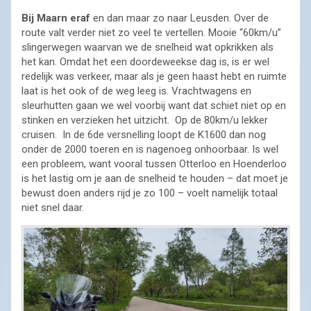
Bij Maarn eraf
en dan maar zo naar Leusden. Over de
route valt verder niet zo veel te vertellen. Mooie “60km/u”
slingerwegen waarvan we de snelheid wat opkrikken als
het kan. Omdat het een doordeweekse dag is, is er wel
redelijk was verkeer, maar als je geen haast hebt en ruimte
laat is het ook of de weg leeg is. Vrachtwagens en
sleurhutten gaan we wel voorbij want dat schiet niet op en
stinken en verzieken het uitzicht. Op de 80km/u lekker
cruisen. In de 6de versnelling loopt de K1600 dan nog
onder de 2000 toeren en is nagenoeg onhoorbaar. Is wel
een probleem, want vooral tussen Otterloo en Hoenderloo
is het lastig om je aan de snelheid te houden – dat moet je
bewust doen anders rijd je zo 100 – voelt namelijk totaal
niet snel daar.