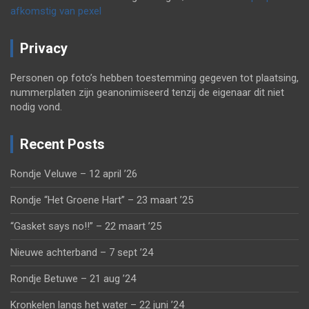
afkomstig van pexel
Privacy
Personen op foto’s hebben toestemming gegeven tot plaatsing,
nummerplaten zijn geanonimiseerd tenzij de eigenaar dit niet
nodig vond.
Recent Posts
Rondje Veluwe – 12 april ’26
Rondje “Het Groene Hart” – 23 maart ’25
“Gasket says no!!” – 22 maart ’25
Nieuwe achterband – 7 sept ’24
Rondje Betuwe – 21 aug ’24
Kronkelen langs het water – 22 juni ’24