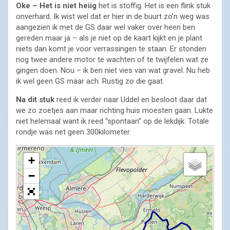
Oke – Het is niet heiig
het is stoffig. Het is een flink stuk
onverhard. Ik wist wel dat er hier in de buurt zo’n weg was
aangezien ik met de GS daar wel vaker over heen ben
gereden maar ja – als je niet op de kaart kijkt en je plant
niets dan komt je voor verrassingen te staan. Er stonden
nog twee andere motor te wachten of te twijfelen wat ze
gingen doen. Nou – ik ben niet vies van wat gravel. Nu heb
ik wel geen GS maar ach. Rustig zo die gaat.
Na dit stuk
reed ik verder naar Uddel en besloot daar dat
we zo zoetjes aan maar richting huis moesten gaan. Lukte
niet helemaal want ik reed “spontaan” op de lekdijk. Totale
rondje was net geen 300kilometer.
+
−