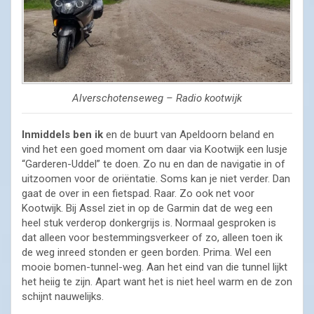
Alverschotenseweg – Radio kootwijk
Inmiddels ben ik
en de buurt van Apeldoorn beland en
vind het een goed moment om daar via Kootwijk een lusje
“Garderen-Uddel” te doen. Zo nu en dan de navigatie in of
uitzoomen voor de oriëntatie. Soms kan je niet verder. Dan
gaat de over in een fietspad. Raar. Zo ook net voor
Kootwijk. Bij Assel ziet in op de Garmin dat de weg een
heel stuk verderop donkergrijs is. Normaal gesproken is
dat alleen voor bestemmingsverkeer of zo, alleen toen ik
de weg inreed stonden er geen borden. Prima. Wel een
mooie bomen-tunnel-weg. Aan het eind van die tunnel lijkt
het heiig te zijn. Apart want het is niet heel warm en de zon
schijnt nauwelijks.