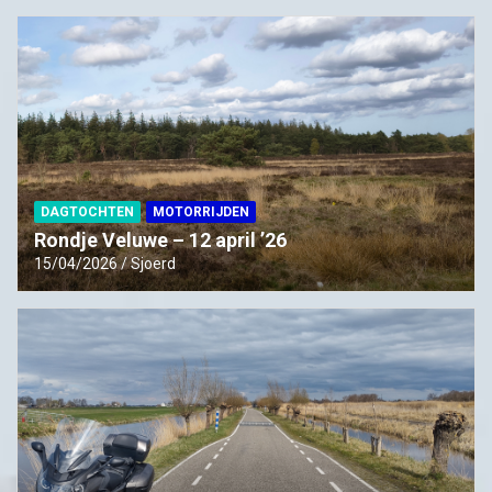
DAGTOCHTEN
MOTORRIJDEN
Rondje Veluwe – 12 april ’26
15/04/2026
Sjoerd