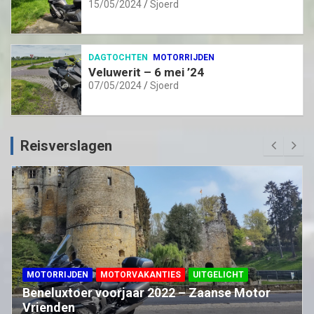
15/05/2024
Sjoerd
DAGTOCHTEN
MOTORRIJDEN
Veluwerit – 6 mei ’24
07/05/2024
Sjoerd
Reisverslagen
MOTORRIJDEN
MOTORVAKANTIES
UITGELICHT
Beneluxtoer voorjaar 2022 – Zaanse Motor
Vrienden