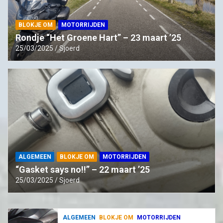
BLOKJE OM
MOTORRIJDEN
Rondje “Het Groene Hart” – 23 maart ’25
25/03/2025
Sjoerd
ALGEMEEN
BLOKJE OM
MOTORRIJDEN
“Gasket says no!!” – 22 maart ’25
25/03/2025
Sjoerd
ALGEMEEN
BLOKJE OM
MOTORRIJDEN