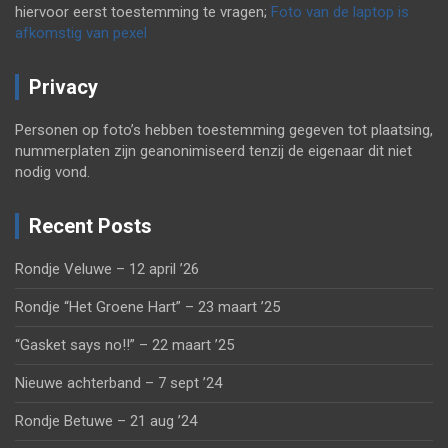
hiervoor eerst toestemming te vragen;
Foto van de laptop is
afkomstig van pexel
Privacy
Personen op foto’s hebben toestemming gegeven tot plaatsing,
nummerplaten zijn geanonimiseerd tenzij de eigenaar dit niet
nodig vond.
Recent Posts
Rondje Veluwe – 12 april ’26
Rondje “Het Groene Hart” – 23 maart ’25
“Gasket says no!!” – 22 maart ’25
Nieuwe achterband – 7 sept ’24
Rondje Betuwe – 21 aug ’24