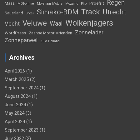
Regen
Maas
Proefrit
MDI-online
Molenaar Motors
Mozamo
Php
Track
Simako-BDM
Utrecht
Sauerland
Shoei
Wolkenjagers
Veluwe
Waal
Vecht
Zonnelader
WordPress
Zaanse Motor Vrienden
Zonnepaneel
Zuid Holland
Archives
April 2026
(1)
March 2025
(2)
September 2024
(1)
August 2024
(1)
June 2024
(1)
May 2024
(3)
April 2024
(1)
September 2023
(1)
July 2022
(2)