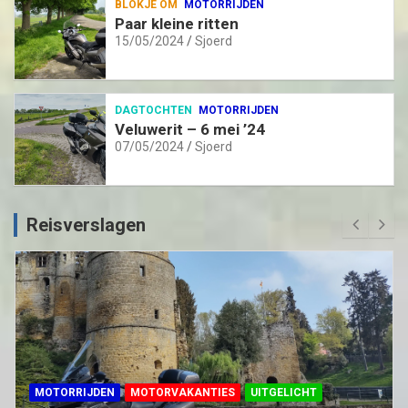
BLOKJE OM
MOTORRIJDEN
Paar kleine ritten
15/05/2024
Sjoerd
DAGTOCHTEN
MOTORRIJDEN
Veluwerit – 6 mei ’24
07/05/2024
Sjoerd
Reisverslagen
MOTORRIJDEN
MOTORVAKANTIES
UITGELICHT