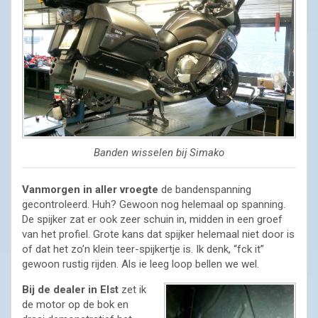
Banden wisselen bij Simako
Vanmorgen in aller vroegte
de bandenspanning
gecontroleerd. Huh? Gewoon nog helemaal op spanning.
De spijker zat er ook zeer schuin in, midden in een groef
van het profiel. Grote kans dat spijker helemaal niet door is
of dat het zo’n klein teer-spijkertje is. Ik denk, “fck it”
gewoon rustig rijden. Als ie leeg loop bellen we wel.
Bij de dealer in Elst
zet ik
de motor op de bok en