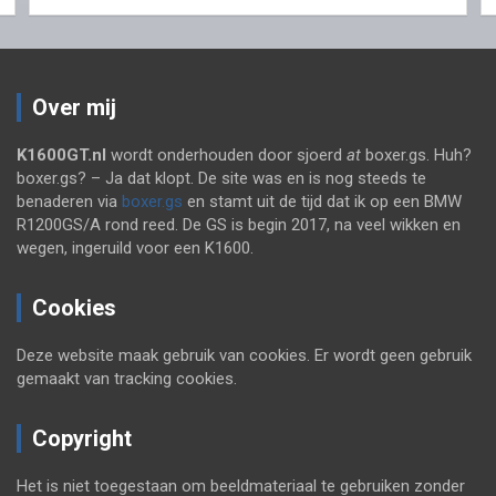
Over mij
K1600GT.nl
wordt onderhouden door sjoerd
at
boxer.gs. Huh?
boxer.gs? – Ja dat klopt. De site was en is nog steeds te
benaderen via
boxer.gs
en stamt uit de tijd dat ik op een BMW
R1200GS/A rond reed. De GS is begin 2017, na veel wikken en
wegen, ingeruild voor een K1600.
Cookies
Deze website maak gebruik van cookies. Er wordt geen gebruik
gemaakt van tracking cookies.
Copyright
Het is niet toegestaan om beeldmateriaal te gebruiken zonder