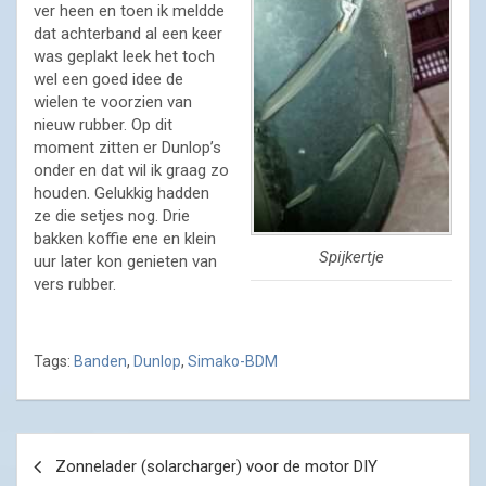
ver heen en toen ik meldde
dat achterband al een keer
was geplakt leek het toch
wel een goed idee de
wielen te voorzien van
nieuw rubber. Op dit
moment zitten er Dunlop’s
onder en dat wil ik graag zo
houden. Gelukkig hadden
ze die setjes nog. Drie
bakken koffie ene en klein
Spijkertje
uur later kon genieten van
vers rubber.
Tags:
Banden
,
Dunlop
,
Simako-BDM
Post
Zonnelader (solarcharger) voor de motor DIY
navigation