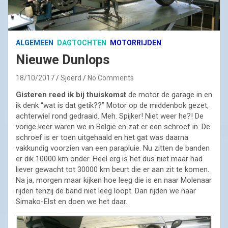
ALGEMEEN
DAGTOCHTEN
MOTORRIJDEN
Nieuwe Dunlops
18/10/2017
Sjoerd
No Comments
Gisteren reed ik bij thuiskomst
de motor de garage in en
ik denk “wat is dat getik??” Motor op de middenbok gezet,
achterwiel rond gedraaid. Meh. Spijker! Niet weer he?! De
vorige keer waren we in België en zat er een schroef in. De
schroef is er toen uitgehaald en het gat was daarna
vakkundig voorzien van een parapluie. Nu zitten de banden
er dik 10000 km onder. Heel erg is het dus niet maar had
liever gewacht tot 30000 km beurt die er aan zit te komen.
Na ja, morgen maar kijken hoe leeg die is en naar Molenaar
rijden tenzij de band niet leeg loopt. Dan rijden we naar
Simako-Elst en doen we het daar.