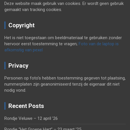
Deze website maak gebruik van cookies. Er wordt geen gebruik
gemaakt van tracking cookies.
Copyright
Het is niet toegestaan om beeldmateriaal te gebruiken zonder
hiervoor eerst toestemming te vragen;
Foto van de laptop is
afkomstig van pexel
Privacy
Personen op foto’s hebben toestemming gegeven tot plaatsing,
nummerplaten zijn geanonimiseerd tenzij de eigenaar dit niet
nodig vond.
Recent Posts
Rondje Veluwe – 12 april ’26
Rondje “Het Groene Hart” – 23 maart ’25