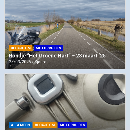
BLOKJE OM
MOTORRIJDEN
Rondje “Het Groene Hart” – 23 maart ’25
25/03/2025
Sjoerd
ALGEMEEN
BLOKJE OM
MOTORRIJDEN