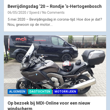
Bevrijdingsdag ’20 – Rondje ‘s-Hertogenbosch
06/05/2020
Sjoerd
No Comments
5 mei 2020 – Bevrijdingsdag in corona-tijd. Hoe doe je dat?
Nou, gewoon op de motor.…
ALGEMEEN
DAGTOCHTEN
MOTORRIJDEN
Op bezoek bij MDI-Online voor een nieuw
windscherm