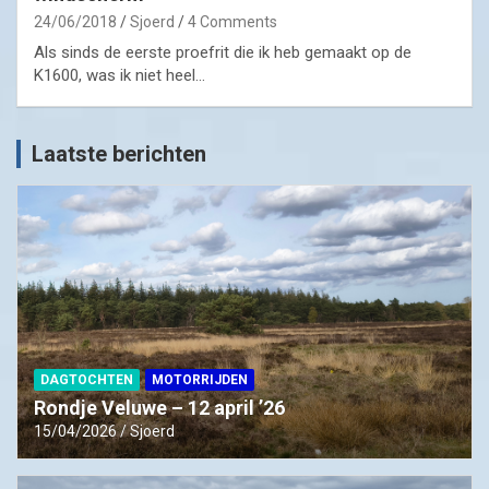
24/06/2018
Sjoerd
4 Comments
Als sinds de eerste proefrit die ik heb gemaakt op de
K1600, was ik niet heel…
Laatste berichten
DAGTOCHTEN
MOTORRIJDEN
Rondje Veluwe – 12 april ’26
15/04/2026
Sjoerd