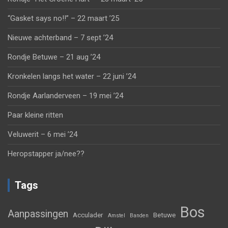
“Gasket says no!!” – 22 maart ’25
Nieuwe achterband – 7 sept ’24
Rondje Betuwe – 21 aug ’24
Kronkelen langs het water – 22 juni ’24
Rondje Aarlanderveen – 19 mei ’24
Paar kleine ritten
Veluwerit – 6 mei ’24
Heropstapper ja/nee??
Tags
Bos
Aanpassingen
Acculader
Betuwe
Amstel
Banden