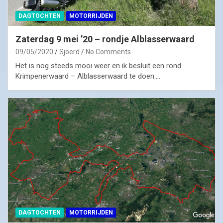
DAGTOCHTEN
MOTORRIJDEN
Zaterdag 9 mei ’20 – rondje Alblasserwaard
09/05/2020
Sjoerd
No Comments
Het is nog steeds mooi weer en ik besluit een rond
Krimpenerwaard – Alblasserwaard te doen.…
DAGTOCHTEN
MOTORRIJDEN