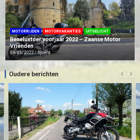
MOTORRIJDEN
MOTORVAKANTIES
UITGELICHT
Beneluxtoer voorjaar 2022 – Zaanse Motor
Vrienden
09/05/2022
Sjoerd
Oudere berichten