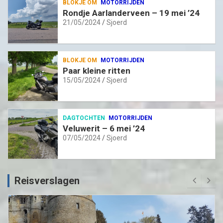
BLOKJE OM
MOTORRIJDEN
Rondje Aarlanderveen – 19 mei ’24
21/05/2024
Sjoerd
BLOKJE OM
MOTORRIJDEN
Paar kleine ritten
15/05/2024
Sjoerd
DAGTOCHTEN
MOTORRIJDEN
Veluwerit – 6 mei ’24
07/05/2024
Sjoerd
Reisverslagen