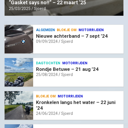
“Gasket says no!!” – 22 maart ’25
25/03/2025
Sjoerd
ALGEMEEN
BLOKJE OM
MOTORRIJDEN
Nieuwe achterband – 7 sept ’24
09/09/2024
Sjoerd
DAGTOCHTEN
MOTORRIJDEN
Rondje Betuwe – 21 aug ’24
25/08/2024
Sjoerd
BLOKJE OM
MOTORRIJDEN
Kronkelen langs het water – 22 juni
’24
24/06/2024
Sjoerd