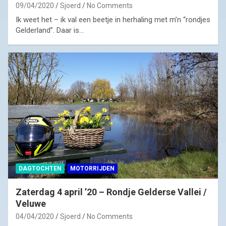
09/04/2020
Sjoerd
No Comments
Ik weet het – ik val een beetje in herhaling met m’n “rondjes
Gelderland”. Daar is…
DAGTOCHTEN
MOTORRIJDEN
Zaterdag 4 april ’20 – Rondje Gelderse Vallei /
Veluwe
04/04/2020
Sjoerd
No Comments