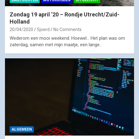
Zondag 19 april ’20 – Rondje Utrecht/Zuid-
Holland
20/04/2020
Sjoerd
No Comments
Wederom een mooi weekend. Hoewel… Het plan was om
zaterdag, samen met mijn maatje, een lange…
ALGEMEEN