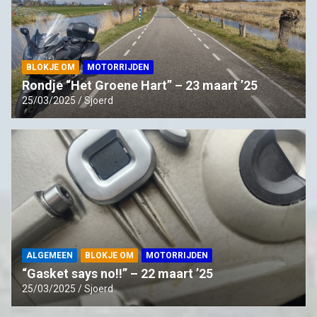
BLOKJE OM
MOTORRIJDEN
Rondje “Het Groene Hart” – 23 maart ’25
25/03/2025
Sjoerd
ALGEMEEN
BLOKJE OM
MOTORRIJDEN
“Gasket says no!!” – 22 maart ’25
25/03/2025
Sjoerd