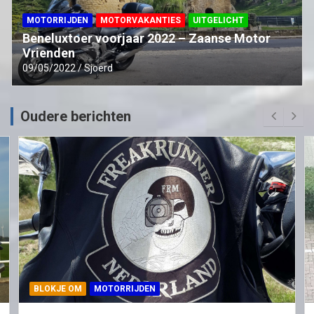
MOTORRIJDEN
MOTORVAKANTIES
UITGELICHT
Beneluxtoer voorjaar 2022 – Zaanse Motor
Vrienden
09/05/2022
Sjoerd
Oudere berichten
BLOKJE OM
MOTORRIJDEN