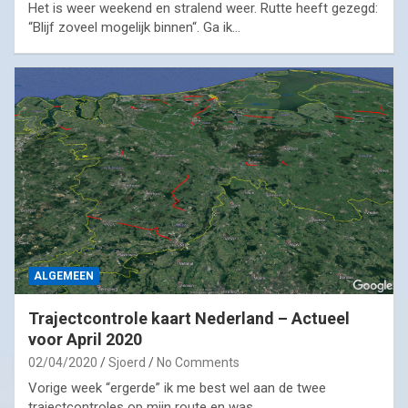
Het is weer weekend en stralend weer. Rutte heeft gezegd:
“Blijf zoveel mogelijk binnen“. Ga ik…
ALGEMEEN
Trajectcontrole kaart Nederland – Actueel
voor April 2020
02/04/2020
Sjoerd
No Comments
Vorige week “ergerde” ik me best wel aan de twee
trajectcontroles op mijn route en was…