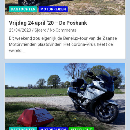
DAGTOCHTEN
MOTORRIJDEN
Vrijdag 24 april ’20 – De Posbank
25/04/2020
Sjoerd
No Comments
Dit weekend zou eigenlijk de Benelux-tour van de Zaanse
Motorvrienden plaatsvinden. Het corona-virus heeft de
wereld…
DAGTOCHTEN
MOTORRIJDEN
UITGELICHT