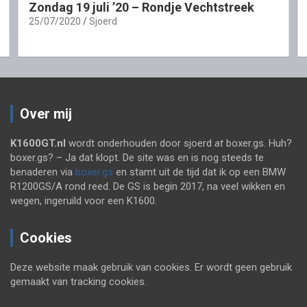
Zondag 19 juli ’20 – Rondje Vechtstreek
25/07/2020
Sjoerd
Over mij
K1600GT.nl
wordt onderhouden door sjoerd
at
boxer.gs. Huh?
boxer.gs? – Ja dat klopt. De site was en is nog steeds te
benaderen via
boxer.gs
en stamt uit de tijd dat ik op een BMW
R1200GS/A rond reed. De GS is begin 2017, na veel wikken en
wegen, ingeruild voor een K1600.
Cookies
Deze website maak gebruik van cookies. Er wordt geen gebruik
gemaakt van tracking cookies.