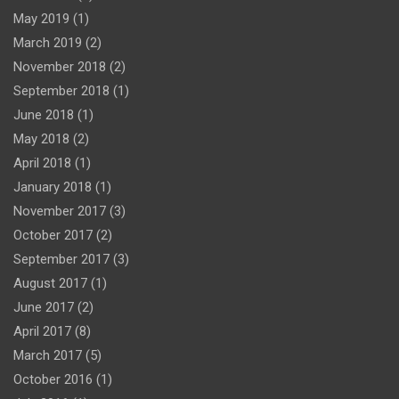
May 2019
(1)
March 2019
(2)
November 2018
(2)
September 2018
(1)
June 2018
(1)
May 2018
(2)
April 2018
(1)
January 2018
(1)
November 2017
(3)
October 2017
(2)
September 2017
(3)
August 2017
(1)
June 2017
(2)
April 2017
(8)
March 2017
(5)
October 2016
(1)