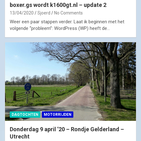
boxer.gs wordt k1600gt.nl – update 2
13/04/2020
Sjoerd
No Comments
Weer een paar stappen verder. Laat ik beginnen met het
volgende “probleem”: WordPress (WP) heeft de…
DAGTOCHTEN
MOTORRIJDEN
Donderdag 9 april ’20 – Rondje Gelderland –
Utrecht