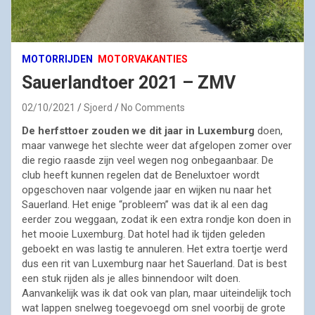
MOTORRIJDEN
MOTORVAKANTIES
Sauerlandtoer 2021 – ZMV
02/10/2021
Sjoerd
No Comments
De herfsttoer zouden we dit jaar in Luxemburg
doen,
maar vanwege het slechte weer dat afgelopen zomer over
die regio raasde zijn veel wegen nog onbegaanbaar. De
club heeft kunnen regelen dat de Beneluxtoer wordt
opgeschoven naar volgende jaar en wijken nu naar het
Sauerland. Het enige “probleem” was dat ik al een dag
eerder zou weggaan, zodat ik een extra rondje kon doen in
het mooie Luxemburg. Dat hotel had ik tijden geleden
geboekt en was lastig te annuleren. Het extra toertje werd
dus een rit van Luxemburg naar het Sauerland. Dat is best
een stuk rijden als je alles binnendoor wilt doen.
Aanvankelijk was ik dat ook van plan, maar uiteindelijk toch
wat lappen snelweg toegevoegd om snel voorbij de grote