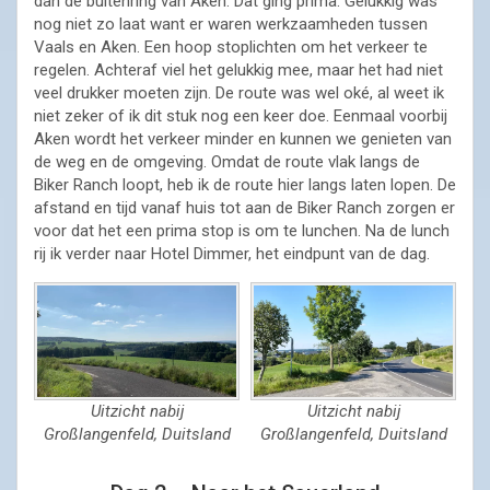
dan de buitenring van Aken. Dat ging prima. Gelukkig was
nog niet zo laat want er waren werkzaamheden tussen
Vaals en Aken. Een hoop stoplichten om het verkeer te
regelen. Achteraf viel het gelukkig mee, maar het had niet
veel drukker moeten zijn. De route was wel oké, al weet ik
niet zeker of ik dit stuk nog een keer doe. Eenmaal voorbij
Aken wordt het verkeer minder en kunnen we genieten van
de weg en de omgeving. Omdat de route vlak langs de
Biker Ranch loopt, heb ik de route hier langs laten lopen. De
afstand en tijd vanaf huis tot aan de Biker Ranch zorgen er
voor dat het een prima stop is om te lunchen. Na de lunch
rij ik verder naar Hotel Dimmer, het eindpunt van de dag.
Uitzicht nabij
Uitzicht nabij
Großlangenfeld, Duitsland
Großlangenfeld, Duitsland