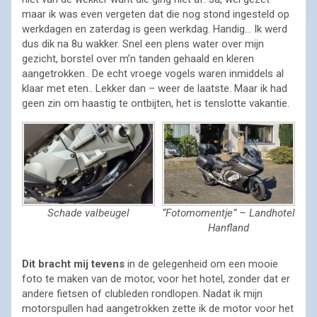
maar ik was even vergeten dat die nog stond ingesteld op
werkdagen en zaterdag is geen werkdag. Handig… Ik werd
dus dik na 8u wakker. Snel een plens water over mijn
gezicht, borstel over m’n tanden gehaald en kleren
aangetrokken.. De echt vroege vogels waren inmiddels al
klaar met eten.. Lekker dan – weer de laatste. Maar ik had
geen zin om haastig te ontbijten, het is tenslotte vakantie.
Schade valbeugel
“Fotomomentje” – Landhotel
Hanfland
Dit bracht mij tevens
in de gelegenheid om een mooie
foto te maken van de motor, voor het hotel, zonder dat er
andere fietsen of clubleden rondlopen. Nadat ik mijn
motorspullen had aangetrokken zette ik de motor voor het