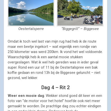
Oestertalsperre
“Biggegrill” – Biggesee
Omdat ik toch wel last van mijn rug had heb ik de route
maar een beetje ingekort – wat eigenlijk een rondje van
250 kilometer was werd 200km. Ik vond het wel voldoende.
Waarschijnlijk heb ik een aantal mooie stukken
overgeslagen. Wat ik wel heb gereden was in ieder geval
super. Rond een uur of 11 bij de Oestertalspree een bak
koffie gedaan en rond 13h bij de Biggesee geluncht – niet
gezond, wel lekker.
Dag 4 – Rit 2
Weer een mooie dag
. Wekker stond goed dit keer en een
foto van “de motor voor het hotel” hoefde ook niet meer
gemaakt te worden. De prachtige dag zou echter eindigen