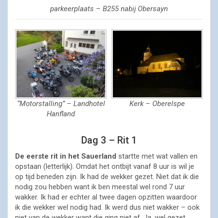
parkeerplaats – B255 nabij Obersayn
“Motorstalling” – Landhotel
Kerk – Oberelspe
Hanfland
Dag 3 – Rit 1
De eerste rit in het Sauerland
startte met wat vallen en
opstaan (letterlijk). Omdat het ontbijt vanaf 8 uur is wil je
op tijd beneden zijn. Ik had de wekker gezet. Niet dat ik die
nodig zou hebben want ik ben meestal wel rond 7 uur
wakker. Ik had er echter al twee dagen opzitten waardoor
ik die wekker wel nodig had. Ik werd dus niet wakker – ook
niet van de wekker want die ging niet af. Ja, wel gezet