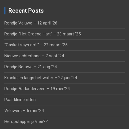
Recent Posts
Rondje Veluwe – 12 april ’26
Rondje “Het Groene Hart” – 23 maart ’25
“Gasket says no!!” – 22 maart ’25
Nieuwe achterband – 7 sept ’24
Rondje Betuwe – 21 aug ’24
Kronkelen langs het water – 22 juni ’24
Rondje Aarlanderveen – 19 mei ’24
Paar kleine ritten
Veluwerit – 6 mei ’24
Heropstapper ja/nee??