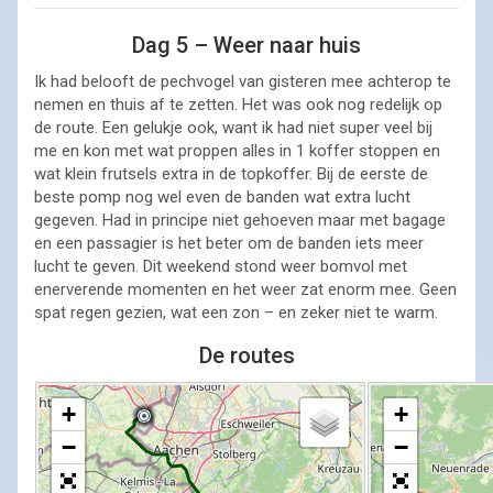
Dag 5 – Weer naar huis
Ik had belooft de pechvogel van gisteren mee achterop te
nemen en thuis af te zetten. Het was ook nog redelijk op
de route. Een gelukje ook, want ik had niet super veel bij
me en kon met wat proppen alles in 1 koffer stoppen en
wat klein frutsels extra in de topkoffer. Bij de eerste de
beste pomp nog wel even de banden wat extra lucht
gegeven. Had in principe niet gehoeven maar met bagage
en een passagier is het beter om de banden iets meer
lucht te geven. Dit weekend stond weer bomvol met
enerverende momenten en het weer zat enorm mee. Geen
spat regen gezien, wat een zon – en zeker niet te warm.
De routes
+
+
−
−