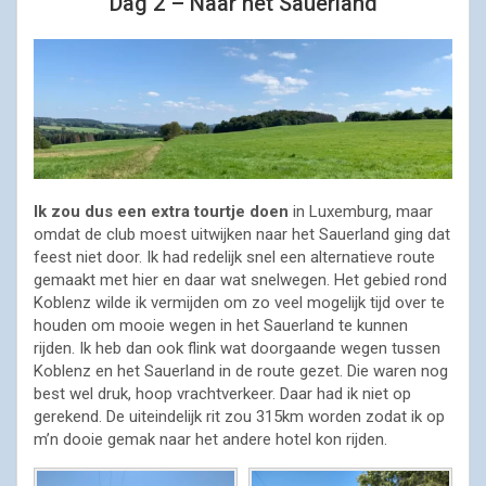
Dag 2 – Naar het Sauerland
Ik zou dus een extra tourtje doen
in Luxemburg, maar
omdat de club moest uitwijken naar het Sauerland ging dat
feest niet door. Ik had redelijk snel een alternatieve route
gemaakt met hier en daar wat snelwegen. Het gebied rond
Koblenz wilde ik vermijden om zo veel mogelijk tijd over te
houden om mooie wegen in het Sauerland te kunnen
rijden. Ik heb dan ook flink wat doorgaande wegen tussen
Koblenz en het Sauerland in de route gezet. Die waren nog
best wel druk, hoop vrachtverkeer. Daar had ik niet op
gerekend. De uiteindelijk rit zou 315km worden zodat ik op
m’n dooie gemak naar het andere hotel kon rijden.