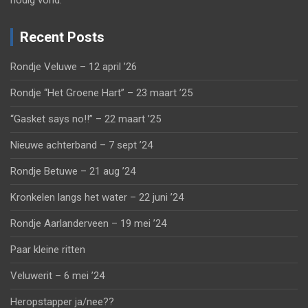
nodig vond.
Recent Posts
Rondje Veluwe – 12 april ’26
Rondje “Het Groene Hart” – 23 maart ’25
“Gasket says no!!” – 22 maart ’25
Nieuwe achterband – 7 sept ’24
Rondje Betuwe – 21 aug ’24
Kronkelen langs het water – 22 juni ’24
Rondje Aarlanderveen – 19 mei ’24
Paar kleine ritten
Veluwerit – 6 mei ’24
Heropstapper ja/nee??