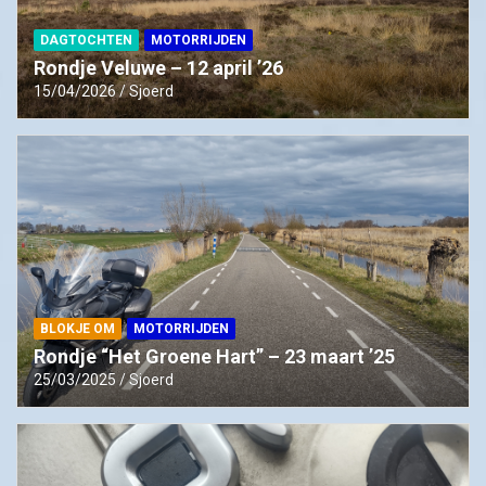
DAGTOCHTEN
MOTORRIJDEN
Rondje Veluwe – 12 april ’26
15/04/2026
Sjoerd
BLOKJE OM
MOTORRIJDEN
Rondje “Het Groene Hart” – 23 maart ’25
25/03/2025
Sjoerd