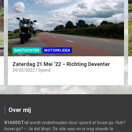
DAGTOCHTEN
MOTORRIJDEN
Zaterdag 21 Mei ’22 – Richting Deventer
24/05/2022
Sjoerd
Over mij
K1600GT.nl
wordt onderhouden door sjoerd
at
boxer.gs. Huh?
boxer.gs? – Ja dat klopt. De site was en is nog steeds te