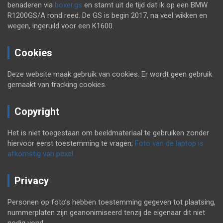
benaderen via
boxer.gs
en stamt uit de tijd dat ik op een BMW
R1200GS/A rond reed. De GS is begin 2017, na veel wikken en
wegen, ingeruild voor een K1600.
Cookies
Deze website maak gebruik van cookies. Er wordt geen gebruik
gemaakt van tracking cookies.
Copyright
Het is niet toegestaan om beeldmateriaal te gebruiken zonder
hiervoor eerst toestemming te vragen;
Foto van de laptop is
afkomstig van pexel
Privacy
Personen op foto’s hebben toestemming gegeven tot plaatsing,
nummerplaten zijn geanonimiseerd tenzij de eigenaar dit niet