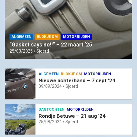
ALGEMEEN
BLOKJE OM
MOTORRIJDEN
“Gasket says no!!” – 22 maart ’25
25/03/2025
Sjoerd
ALGEMEEN
BLOKJE OM
MOTORRIJDEN
Nieuwe achterband – 7 sept ’24
09/09/2024
Sjoerd
DAGTOCHTEN
MOTORRIJDEN
Rondje Betuwe – 21 aug ’24
25/08/2024
Sjoerd