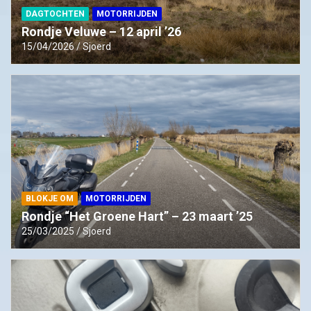
DAGTOCHTEN
MOTORRIJDEN
Rondje Veluwe – 12 april ’26
15/04/2026
Sjoerd
BLOKJE OM
MOTORRIJDEN
Rondje “Het Groene Hart” – 23 maart ’25
25/03/2025
Sjoerd