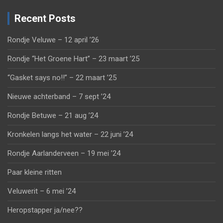
Recent Posts
Rondje Veluwe – 12 april ’26
Rondje “Het Groene Hart” – 23 maart ’25
“Gasket says no!!” – 22 maart ’25
Nieuwe achterband – 7 sept ’24
Rondje Betuwe – 21 aug ’24
Kronkelen langs het water – 22 juni ’24
Rondje Aarlanderveen – 19 mei ’24
Paar kleine ritten
Veluwerit – 6 mei ’24
Heropstapper ja/nee??