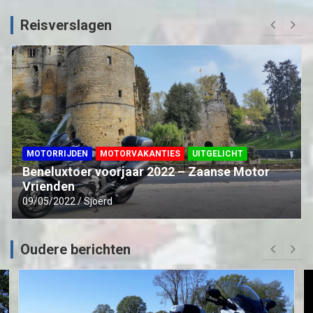
Reisverslagen
MOTORRIJDEN
MOTORVAKANTIES
UITGELICHT
Beneluxtoer voorjaar 2022 – Zaanse Motor
Vrienden
09/05/2022
Sjoerd
Oudere berichten