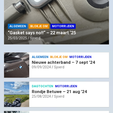
ALGEMEEN
BLOKJE OM
MOTORRIJDEN
“Gasket says no!!” – 22 maart ’25
25/03/2025
Sjoerd
ALGEMEEN
BLOKJE OM
MOTORRIJDEN
Nieuwe achterband – 7 sept ’24
09/09/2024
Sjoerd
DAGTOCHTEN
MOTORRIJDEN
Rondje Betuwe – 21 aug ’24
25/08/2024
Sjoerd