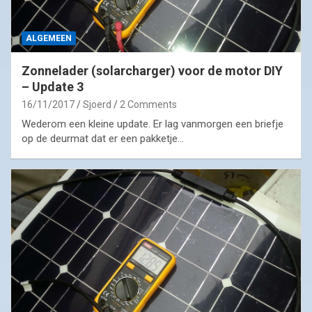
ALGEMEEN
Zonnelader (solarcharger) voor de motor DIY
– Update 3
16/11/2017
Sjoerd
2 Comments
Wederom een kleine update. Er lag vanmorgen een briefje
op de deurmat dat er een pakketje…