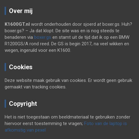
Over mij
K1600GT.nl
wordt onderhouden door sjoerd
at
boxer.gs. Huh?
boxer.gs? – Ja dat klopt. De site was en is nog steeds te
benaderen via
boxer.gs
en stamt uit de tijd dat ik op een BMW
R1200GS/A rond reed. De GS is begin 2017, na veel wikken en
wegen, ingeruild voor een K1600.
Cookies
Deze website maak gebruik van cookies. Er wordt geen gebruik
gemaakt van tracking cookies.
Copyright
Het is niet toegestaan om beeldmateriaal te gebruiken zonder
hiervoor eerst toestemming te vragen;
Foto van de laptop is
afkomstig van pexel