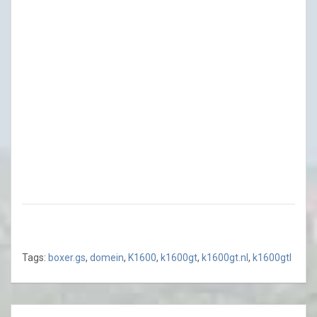
Tags:
boxer.gs
,
domein
,
K1600
,
k1600gt
,
k1600gt.nl
,
k1600gtl
Post