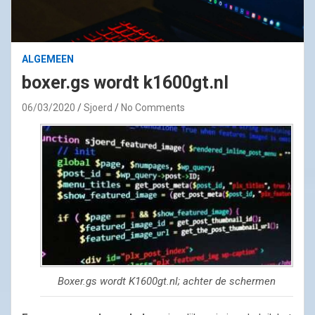
ALGEMEEN
boxer.gs wordt k1600gt.nl
06/03/2020
Sjoerd
No Comments
Boxer.gs wordt K1600gt.nl; achter de schermen