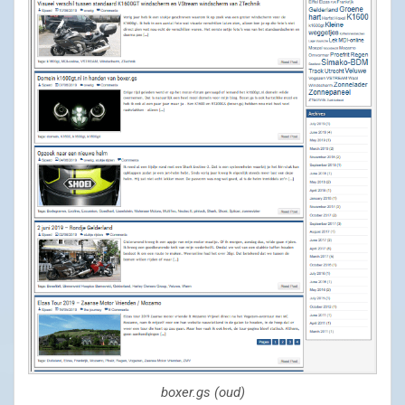
boxer.gs (oud)