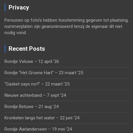
Privacy
Personen op foto’s hebben toestemming gegeven tot plaatsing,
nummerplaten zijn geanonimiseerd tenzij de eigenaar dit niet
nodig vond.
Recent Posts
Rondje Veluwe – 12 april ’26
Rondje “Het Groene Hart” – 23 maart ’25
“Gasket says no!!” – 22 maart ’25
Nieuwe achterband – 7 sept ’24
Rondje Betuwe – 21 aug ’24
Kronkelen langs het water – 22 juni ’24
Rondje Aarlanderveen – 19 mei ’24