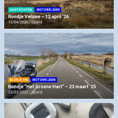
DAGTOCHTEN
MOTORRIJDEN
Rondje Veluwe – 12 april ’26
15/04/2026
Sjoerd
BLOKJE OM
MOTORRIJDEN
Rondje “Het Groene Hart” – 23 maart ’25
25/03/2025
Sjoerd