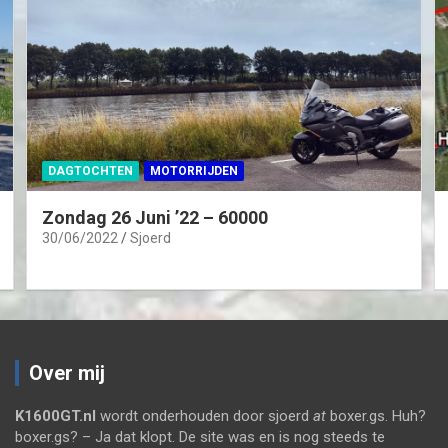
DAGTOCHTEN
MOTORRIJDEN
Zondag 26 Juni ’22 – 60000
30/06/2022
Sjoerd
Over mij
K1600GT.nl
wordt onderhouden door sjoerd
at
boxer.gs. Huh?
boxer.gs? – Ja dat klopt. De site was en is nog steeds te