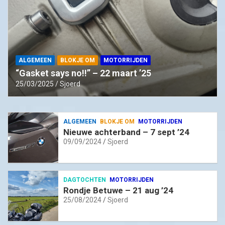
ALGEMEEN
BLOKJE OM
MOTORRIJDEN
“Gasket says no!!” – 22 maart ’25
25/03/2025
Sjoerd
ALGEMEEN
BLOKJE OM
MOTORRIJDEN
Nieuwe achterband – 7 sept ’24
09/09/2024
Sjoerd
DAGTOCHTEN
MOTORRIJDEN
Rondje Betuwe – 21 aug ’24
25/08/2024
Sjoerd