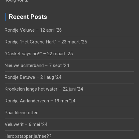
nodig vond.
Recent Posts
Rondje Veluwe – 12 april ’26
Rondje “Het Groene Hart” – 23 maart ’25
“Gasket says no!!” – 22 maart ’25
Nieuwe achterband – 7 sept ’24
Rondje Betuwe – 21 aug ’24
Kronkelen langs het water – 22 juni ’24
Rondje Aarlanderveen – 19 mei ’24
Paar kleine ritten
Veluwerit – 6 mei ’24
Heropstapper ja/nee??