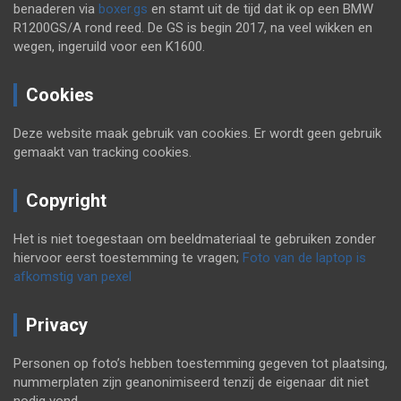
benaderen via
boxer.gs
en stamt uit de tijd dat ik op een BMW
R1200GS/A rond reed. De GS is begin 2017, na veel wikken en
wegen, ingeruild voor een K1600.
Cookies
Deze website maak gebruik van cookies. Er wordt geen gebruik
gemaakt van tracking cookies.
Copyright
Het is niet toegestaan om beeldmateriaal te gebruiken zonder
hiervoor eerst toestemming te vragen;
Foto van de laptop is
afkomstig van pexel
Privacy
Personen op foto’s hebben toestemming gegeven tot plaatsing,
nummerplaten zijn geanonimiseerd tenzij de eigenaar dit niet