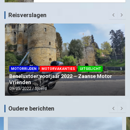
Reisverslagen
MOTORRIJDEN
MOTORVAKANTIES
UITGELICHT
Beneluxtoer voorjaar 2022 – Zaanse Motor
Vrienden
09/05/2022
Sjoerd
Oudere berichten