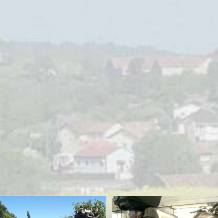
e
MOTORRIJDEN
MOTORVAKANTIES
Sauerlandtoer 2021 – ZMV
02/10/2021
Sjoerd