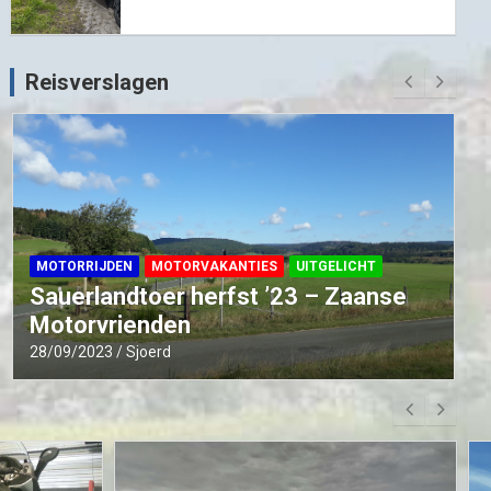
Reisverslagen
MOTORRIJDEN
MOTORVAKANTIES
UITGELICHT
Sauerlandtoer herfst ’23 – Zaanse
Motorvrienden
28/09/2023
Sjoerd