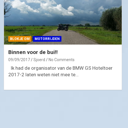
BLOKJE OM
MOTORRIJDEN
Binnen voor de bui!!
09/09/2017
Sjoerd
No Comments
Ik had de organisator van de BMW GS Hoteltoer
2017-2 laten weten niet mee te…