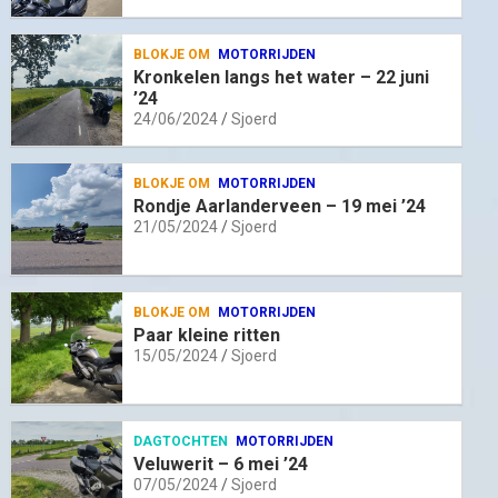
BLOKJE OM
MOTORRIJDEN
Kronkelen langs het water – 22 juni
’24
24/06/2024
Sjoerd
BLOKJE OM
MOTORRIJDEN
Rondje Aarlanderveen – 19 mei ’24
21/05/2024
Sjoerd
BLOKJE OM
MOTORRIJDEN
Paar kleine ritten
15/05/2024
Sjoerd
DAGTOCHTEN
MOTORRIJDEN
Veluwerit – 6 mei ’24
07/05/2024
Sjoerd