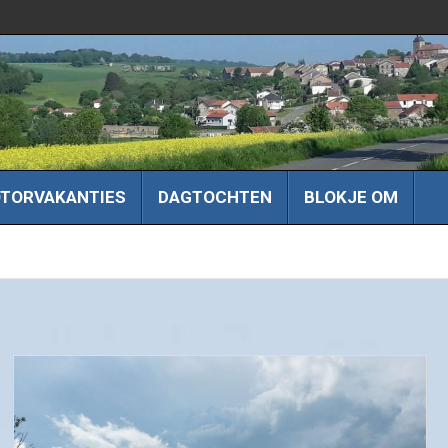
TORVAKANTIES
DAGTOCHTEN
BLOKJE OM