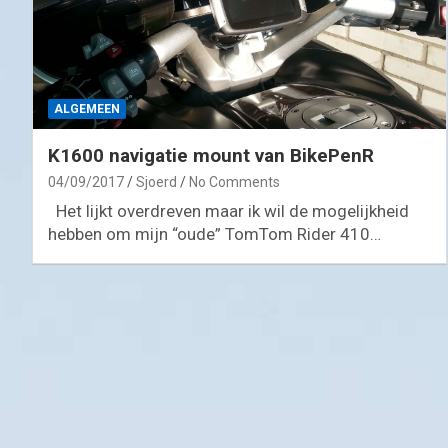
ALGEMEEN
K1600 navigatie mount van BikePenR
04/09/2017
Sjoerd
No Comments
Het lijkt overdreven maar ik wil de mogelijkheid
hebben om mijn “oude” TomTom Rider 410…