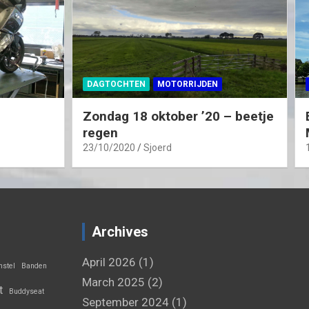
DAGTOCHTEN
MOTORRIJDEN
Zondag 18 oktober ’20 – beetje
regen
23/10/2020
Sjoerd
Archives
April 2026
(1)
stel
Banden
March 2025
(2)
t
Buddyseat
September 2024
(1)