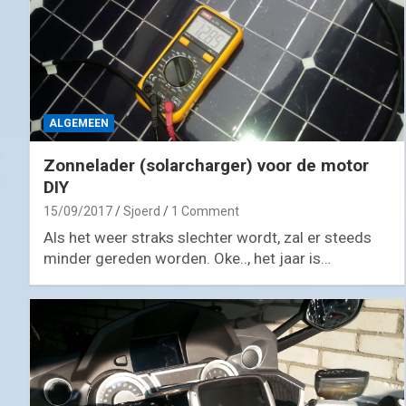
ALGEMEEN
Zonnelader (solarcharger) voor de motor
DIY
15/09/2017
Sjoerd
1 Comment
Als het weer straks slechter wordt, zal er steeds
minder gereden worden. Oke.., het jaar is…