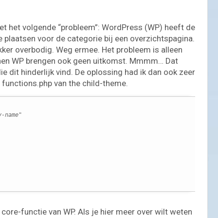
met het volgende “probleem”: WordPress (WP) heeft de
 plaatsen voor de categorie bij een overzichtspagina.
kker overbodig. Weg ermee. Het probleem is alleen
 binnen WP brengen ook geen uitkomst. Mmmm… Dat
e dit hinderlijk vind. De oplossing had ik dan ook zeer
functions.php van the child-theme.
y-name"
core-functie van WP. Als je hier meer over wilt weten