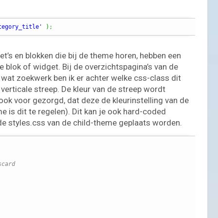
tegory_title'
)
;
t’s en blokken die bij de theme horen, hebben een
e blok of widget. Bij de overzichtspagina’s van de
a wat zoekwerk ben ik er achter welke css-class dit
verticale streep. De kleur van de streep wordt
 ook voor gezorgd, dat deze de kleurinstelling van de
is dit te regelen). Dit kan je ook hard-coded
de styles.css van de child-theme geplaats worden.
scard 