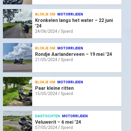
BLOKJE OM
MOTORRIJDEN
Kronkelen langs het water – 22 juni
’24
24/06/2024
Sjoerd
BLOKJE OM
MOTORRIJDEN
Rondje Aarlanderveen – 19 mei ’24
21/05/2024
Sjoerd
BLOKJE OM
MOTORRIJDEN
Paar kleine ritten
15/05/2024
Sjoerd
DAGTOCHTEN
MOTORRIJDEN
Veluwerit – 6 mei ’24
07/05/2024
Sjoerd