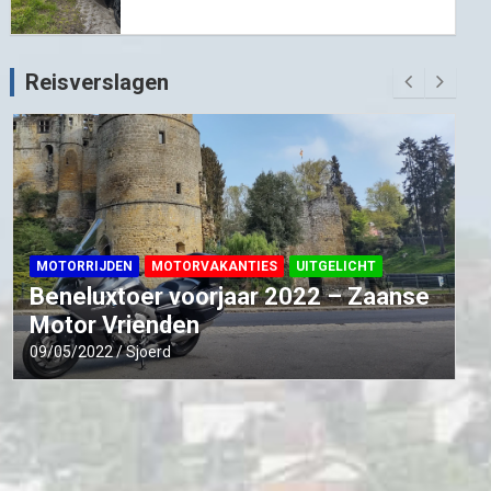
Reisverslagen
MOTORRIJDEN
MOTORVAKANTIES
UITGELICHT
Beneluxtoer voorjaar 2022 – Zaanse
Motor Vrienden
09/05/2022
Sjoerd