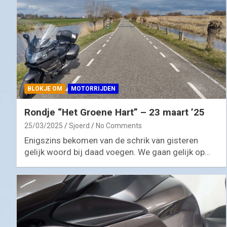
BLOKJE OM
MOTORRIJDEN
Rondje “Het Groene Hart” – 23 maart ’25
25/03/2025
Sjoerd
No Comments
Enigszins bekomen van de schrik van gisteren
gelijk woord bij daad voegen. We gaan gelijk op…