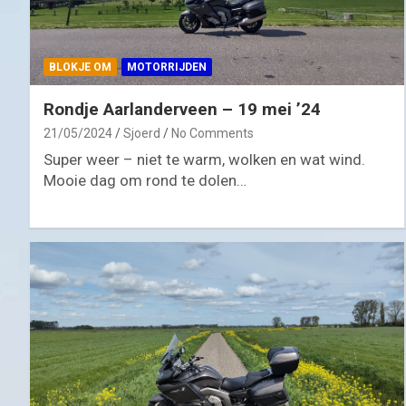
BLOKJE OM
MOTORRIJDEN
Rondje Aarlanderveen – 19 mei ’24
21/05/2024
Sjoerd
No Comments
Super weer – niet te warm, wolken en wat wind.
Mooie dag om rond te dolen…