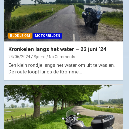
BLOKJE OM
MOTORRIJDEN
Kronkelen langs het water – 22 juni ’24
24/06/2024
Sjoerd
No Comments
Een klein rondje langs het water om uit te waaien.
De route loopt langs de Kromme…