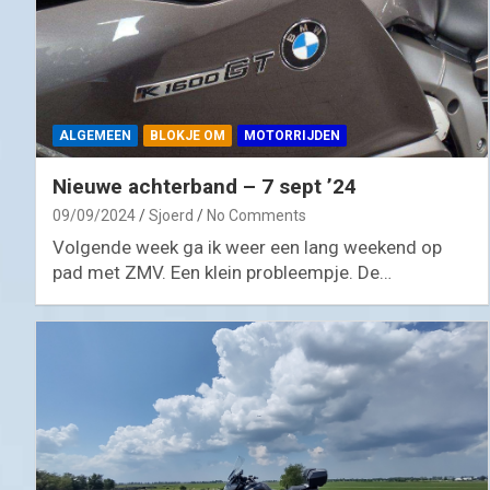
ALGEMEEN
BLOKJE OM
MOTORRIJDEN
Nieuwe achterband – 7 sept ’24
09/09/2024
Sjoerd
No Comments
Volgende week ga ik weer een lang weekend op
pad met ZMV. Een klein probleempje. De…