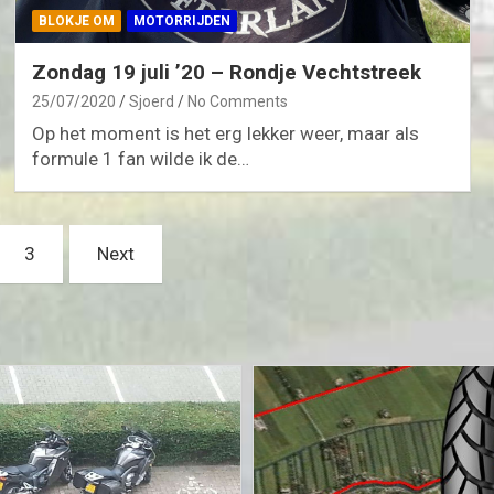
BLOKJE OM
MOTORRIJDEN
Zondag 19 juli ’20 – Rondje Vechtstreek
25/07/2020
Sjoerd
No Comments
Op het moment is het erg lekker weer, maar als
formule 1 fan wilde ik de…
3
Next