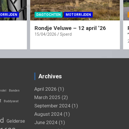
ORRIJDEN
DAGTOCHTEN
MOTORRIJDEN
Rondje Veluwe – 12 april ’26
15/04/2026
Sjoerd
Archives
April 2026
(1)
stel
Banden
March 2025
(2)
t
Buddyseat
September 2024
(1)
August 2024
(1)
nd
Gelderse
June 2024
(1)