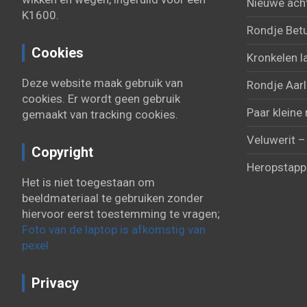
Nieuwe acht
K1600.
Rondje Bet
Cookies
Kronkelen l
Deze website maak gebruik van
Rondje Aarl
cookies. Er wordt geen gebruik
Paar kleine 
gemaakt van tracking cookies.
Veluwerit –
Copyright
Heropstapp
Het is niet toegestaan om
beeldmateriaal te gebruiken zonder
hiervoor eerst toestemming te vragen;
Foto van de laptop is afkomstig van
pexel
Privacy