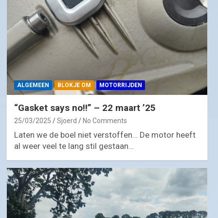
ALGEMEEN
BLOKJE OM
MOTORRIJDEN
“Gasket says no!!” – 22 maart ’25
25/03/2025
Sjoerd
No Comments
Laten we de boel niet verstoffen… De motor heeft
al weer veel te lang stil gestaan…