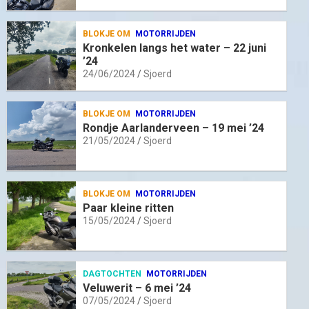
BLOKJE OM
MOTORRIJDEN
Kronkelen langs het water – 22 juni
’24
24/06/2024
Sjoerd
BLOKJE OM
MOTORRIJDEN
Rondje Aarlanderveen – 19 mei ’24
21/05/2024
Sjoerd
BLOKJE OM
MOTORRIJDEN
Paar kleine ritten
15/05/2024
Sjoerd
DAGTOCHTEN
MOTORRIJDEN
Veluwerit – 6 mei ’24
07/05/2024
Sjoerd