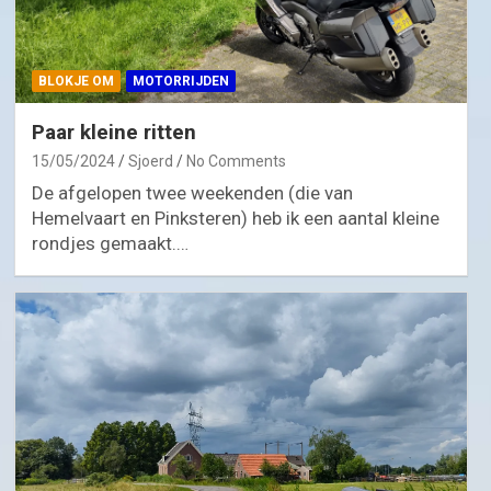
BLOKJE OM
MOTORRIJDEN
Paar kleine ritten
15/05/2024
Sjoerd
No Comments
De afgelopen twee weekenden (die van
Hemelvaart en Pinksteren) heb ik een aantal kleine
rondjes gemaakt.…