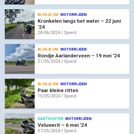
BLOKJE OM
MOTORRIJDEN
Kronkelen langs het water – 22 juni
’24
24/06/2024
Sjoerd
BLOKJE OM
MOTORRIJDEN
Rondje Aarlanderveen – 19 mei ’24
21/05/2024
Sjoerd
BLOKJE OM
MOTORRIJDEN
Paar kleine ritten
15/05/2024
Sjoerd
DAGTOCHTEN
MOTORRIJDEN
Veluwerit – 6 mei ’24
07/05/2024
Sjoerd