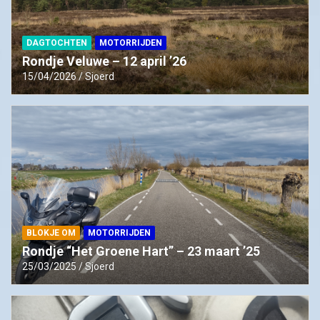
DAGTOCHTEN
MOTORRIJDEN
Rondje Veluwe – 12 april ’26
15/04/2026
Sjoerd
BLOKJE OM
MOTORRIJDEN
Rondje “Het Groene Hart” – 23 maart ’25
25/03/2025
Sjoerd