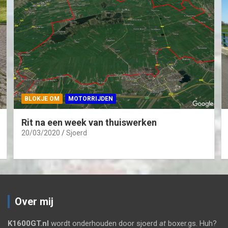
BLOKJE OM
MOTORRIJDEN
Rit na een week van thuiswerken
20/03/2020
Sjoerd
Over mij
K1600GT.nl
wordt onderhouden door sjoerd
at
boxer.gs. Huh?