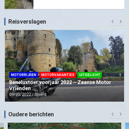
Reisverslagen
MOTORRIJDEN
MOTORVAKANTIES
UITGELICHT
Beneluxtoer voorjaar 2022 – Zaanse Motor
Vrienden
09/05/2022
Sjoerd
Oudere berichten