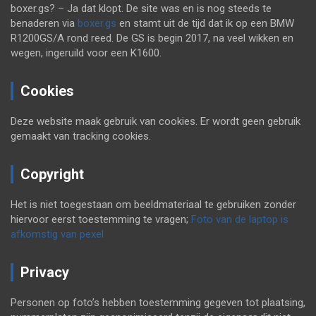
boxer.gs? – Ja dat klopt. De site was en is nog steeds te
benaderen via
boxer.gs
en stamt uit de tijd dat ik op een BMW
R1200GS/A rond reed. De GS is begin 2017, na veel wikken en
wegen, ingeruild voor een K1600.
Cookies
Deze website maak gebruik van cookies. Er wordt geen gebruik
gemaakt van tracking cookies.
Copyright
Het is niet toegestaan om beeldmateriaal te gebruiken zonder
hiervoor eerst toestemming te vragen;
Foto van de laptop is
afkomstig van pexel
Privacy
Personen op foto’s hebben toestemming gegeven tot plaatsing,