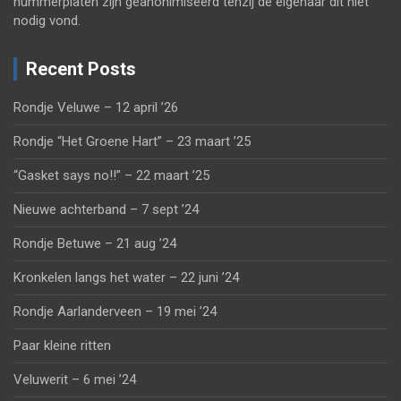
nummerplaten zijn geanonimiseerd tenzij de eigenaar dit niet
nodig vond.
Recent Posts
Rondje Veluwe – 12 april ’26
Rondje “Het Groene Hart” – 23 maart ’25
“Gasket says no!!” – 22 maart ’25
Nieuwe achterband – 7 sept ’24
Rondje Betuwe – 21 aug ’24
Kronkelen langs het water – 22 juni ’24
Rondje Aarlanderveen – 19 mei ’24
Paar kleine ritten
Veluwerit – 6 mei ’24