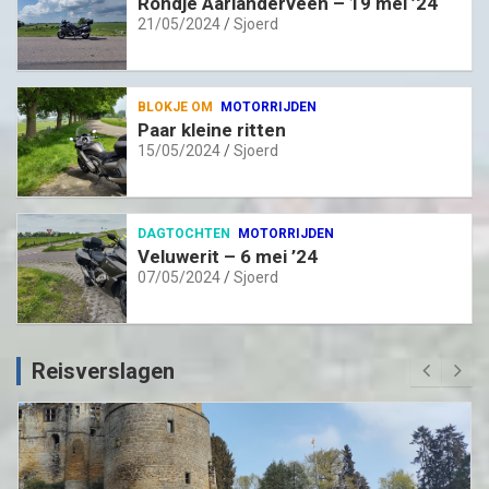
Rondje Aarlanderveen – 19 mei ’24
21/05/2024
Sjoerd
BLOKJE OM
MOTORRIJDEN
Paar kleine ritten
15/05/2024
Sjoerd
DAGTOCHTEN
MOTORRIJDEN
Veluwerit – 6 mei ’24
07/05/2024
Sjoerd
Reisverslagen