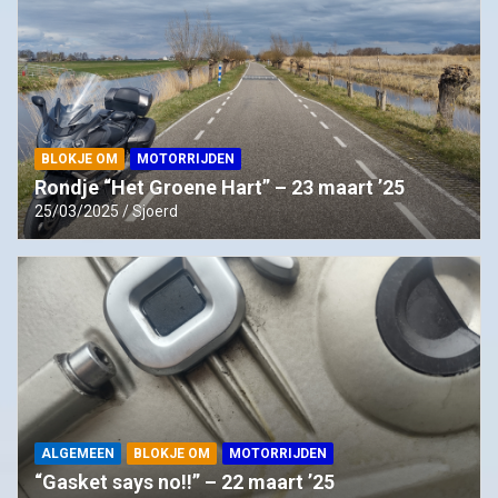
BLOKJE OM
MOTORRIJDEN
Rondje “Het Groene Hart” – 23 maart ’25
25/03/2025
Sjoerd
ALGEMEEN
BLOKJE OM
MOTORRIJDEN
“Gasket says no!!” – 22 maart ’25