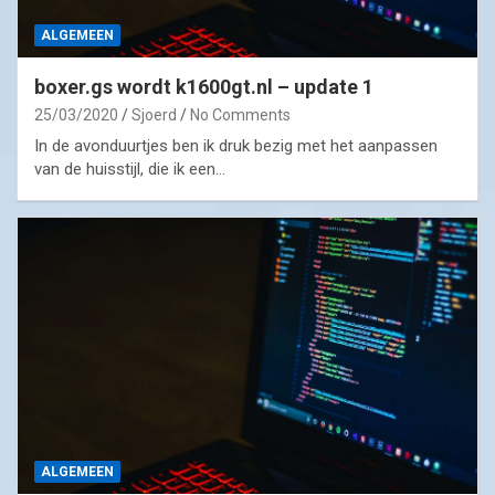
ALGEMEEN
boxer.gs wordt k1600gt.nl – update 1
25/03/2020
Sjoerd
No Comments
In de avonduurtjes ben ik druk bezig met het aanpassen
van de huisstijl, die ik een…
ALGEMEEN