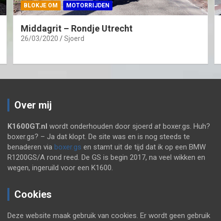
BLOKJE OM
MOTORRIJDEN
Middagrit – Rondje Utrecht
26/03/2020
Sjoerd
Over mij
K1600GT.nl
wordt onderhouden door sjoerd
at
boxer.gs. Huh?
boxer.gs? – Ja dat klopt. De site was en is nog steeds te
benaderen via
boxer.gs
en stamt uit de tijd dat ik op een BMW
R1200GS/A rond reed. De GS is begin 2017, na veel wikken en
wegen, ingeruild voor een K1600.
Cookies
Deze website maak gebruik van cookies. Er wordt geen gebruik