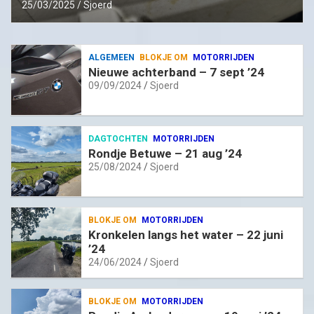
25/03/2025
Sjoerd
ALGEMEEN
BLOKJE OM
MOTORRIJDEN
Nieuwe achterband – 7 sept ’24
09/09/2024
Sjoerd
DAGTOCHTEN
MOTORRIJDEN
Rondje Betuwe – 21 aug ’24
25/08/2024
Sjoerd
BLOKJE OM
MOTORRIJDEN
Kronkelen langs het water – 22 juni
’24
24/06/2024
Sjoerd
BLOKJE OM
MOTORRIJDEN