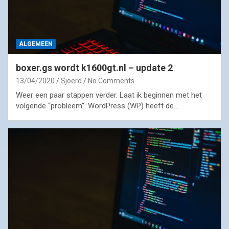
ALGEMEEN
boxer.gs wordt k1600gt.nl – update 2
13/04/2020
Sjoerd
No Comments
Weer een paar stappen verder. Laat ik beginnen met het
volgende “probleem”: WordPress (WP) heeft de…