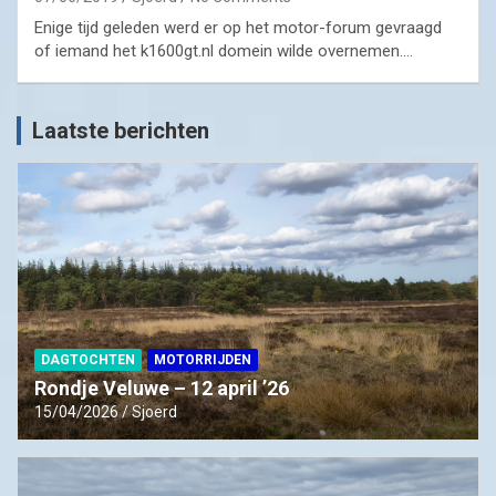
Enige tijd geleden werd er op het motor-forum gevraagd
of iemand het k1600gt.nl domein wilde overnemen.…
Laatste berichten
DAGTOCHTEN
MOTORRIJDEN
Rondje Veluwe – 12 april ’26
15/04/2026
Sjoerd