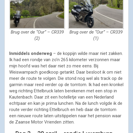
Brug over de “Our” – CR339
Brug over de “Our” – CR339
(2)
(1)
Inmiddels onderweg
– de koppijn wilde maar niet zakken.
Ik had een rondje van zo’n 265 kilometer verzonnen maar
mijn hoofd was het daar niet zo mee eens. Bij
Weiswampach goedkoop getankt. Daar besloot ik om niet
meer de route te volgen. Die stond nog wel als track op de
garmin maar reed verder op de tomtom. Ik had een kronkel
weg richting Ettelbruck laten berekenen met een stop in
Kautenbach. Daar zit een hotelletje van een Nederland
echtpaar en kan je prima lunchen. Na de lunch volgde ik de
route verder richting Ettelbruch en heb daar de tomtom
een nieuwe route laten uitstippelen naar het pension waar
de Zaanse Motor Vrienden zitten.