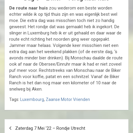
De route naar huis
zou wederom een beste worden
echter wilde ik op tijd thuis zijn en was eigenlijk best wel
moe. Die extra dag was misschien toch niet zo handig
geweest. Het rondje dat was gemaakt heb ik ingekort. De
slinger in Luxemburg heb ik er uit gehaald en daar waar de
route echt richting het noorden ging weer opgepakt.
Jammer maar helaas. Volgende keer misschien niet een
extra dag aan het weekend plakken (of de eerste dag, ‘s
avonds minder bier drinken). Bij Monschau daalde de route
ook af naar de Obersee/Einruhr maar ik had er niet zoveel
puf meer voor. Rechtstreeks van Monschau naar de Biker
Ranch voor koffie, patat en een schnitzel. Vanaf de Biker
Ranch is het dan nog maar een kilometer of 10 naar de
snelweg bij Aken.
Tags:
Luxembourg
,
Zaanse Motor Vrienden
Post
Zaterdag 7 Mei ’22 – Rondje Utrecht
navigation