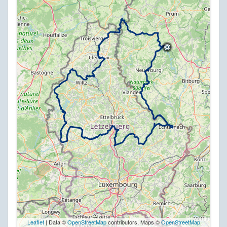
Leaflet
| Data ©
OpenStreetMap
contributors, Maps ©
OpenStreetMap