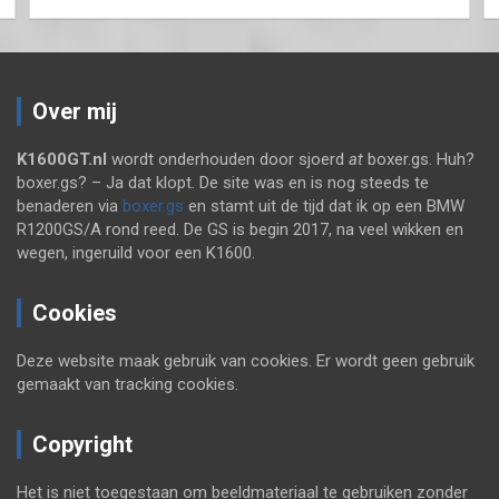
Over mij
K1600GT.nl
wordt onderhouden door sjoerd
at
boxer.gs. Huh?
boxer.gs? – Ja dat klopt. De site was en is nog steeds te
benaderen via
boxer.gs
en stamt uit de tijd dat ik op een BMW
R1200GS/A rond reed. De GS is begin 2017, na veel wikken en
wegen, ingeruild voor een K1600.
Cookies
Deze website maak gebruik van cookies. Er wordt geen gebruik
gemaakt van tracking cookies.
Copyright
Het is niet toegestaan om beeldmateriaal te gebruiken zonder