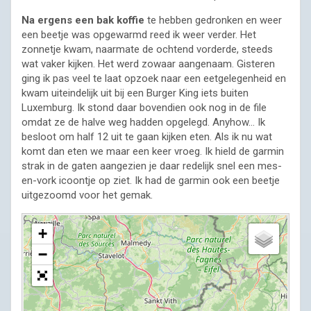
Na ergens een bak koffie
te hebben gedronken en weer
een beetje was opgewarmd reed ik weer verder. Het
zonnetje kwam, naarmate de ochtend vorderde, steeds
wat vaker kijken. Het werd zowaar aangenaam. Gisteren
ging ik pas veel te laat opzoek naar een eetgelegenheid en
kwam uiteindelijk uit bij een Burger King iets buiten
Luxemburg. Ik stond daar bovendien ook nog in de file
omdat ze de halve weg hadden opgelegd. Anyhow… Ik
besloot om half 12 uit te gaan kijken eten. Als ik nu wat
komt dan eten we maar een keer vroeg. Ik hield de garmin
strak in de gaten aangezien je daar redelijk snel een mes-
en-vork icoontje op ziet. Ik had de garmin ook een beetje
uitgezoomd voor het gemak.
+
−