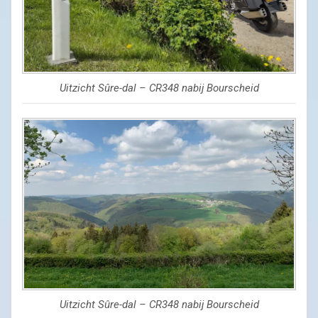
Uitzicht Sûre-dal – CR348 nabij Bourscheid
Uitzicht Sûre-dal – CR348 nabij Bourscheid