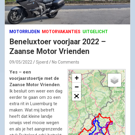
MOTORRIJDEN
MOTORVAKANTIES
UITGELICHT
Beneluxtoer voorjaar 2022 –
Zaanse Motor Vrienden
09/05/2022
Sjoerd
No Comments
Yes – een
+
voorjaarstoertje met de
Zaanse Motor Vrienden
.
−
Ik besluit om weer een dag
eerder te gaan om zo een
extra rit in Luxemburg te
maken. Wat mij betreft
heeft dat kleine landje
onwijs veel mooie wegen
en als je het aangrenzende