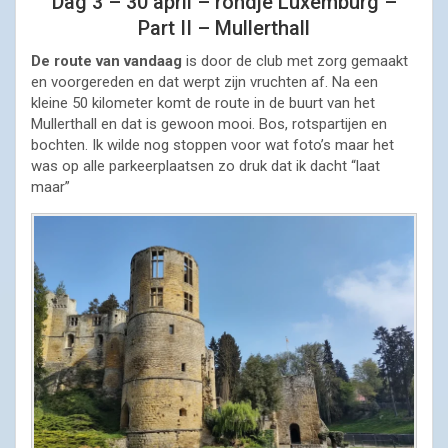
Dag 3 – 30 april – rondje Luxemburg –
Part II – Mullerthall
De route van vandaag
is door de club met zorg gemaakt
en voorgereden en dat werpt zijn vruchten af. Na een
kleine 50 kilometer komt de route in de buurt van het
Mullerthall en dat is gewoon mooi. Bos, rotspartijen en
bochten. Ik wilde nog stoppen voor wat foto’s maar het
was op alle parkeerplaatsen zo druk dat ik dacht “laat
maar”