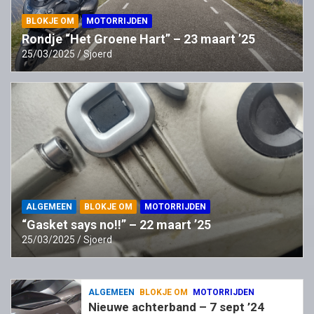
BLOKJE OM
MOTORRIJDEN
Rondje “Het Groene Hart” – 23 maart ’25
25/03/2025
Sjoerd
ALGEMEEN
BLOKJE OM
MOTORRIJDEN
“Gasket says no!!” – 22 maart ’25
25/03/2025
Sjoerd
ALGEMEEN
BLOKJE OM
MOTORRIJDEN
Nieuwe achterband – 7 sept ’24