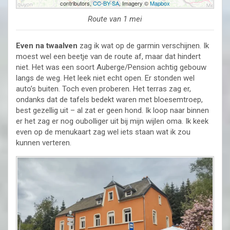
contributors,
CC-BY-SA
, Imagery ©
Mapbox
Route van 1 mei
Even na twaalven
zag ik wat op de garmin verschijnen. Ik
moest wel een beetje van de route af, maar dat hindert
niet. Het was een soort Auberge/Pension achtig gebouw
langs de weg. Het leek niet echt open. Er stonden wel
auto’s buiten. Toch even proberen. Het terras zag er,
ondanks dat de tafels bedekt waren met bloesemtroep,
best gezellig uit – al zat er geen hond. Ik loop naar binnen
er het zag er nog oubolliger uit bij mijn wijlen oma. Ik keek
even op de menukaart zag wel iets staan wat ik zou
kunnen verteren.