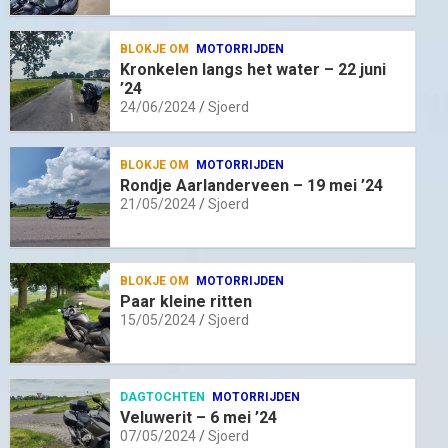
BLOKJE OM
MOTORRIJDEN
Kronkelen langs het water – 22 juni
’24
24/06/2024
Sjoerd
BLOKJE OM
MOTORRIJDEN
Rondje Aarlanderveen – 19 mei ’24
21/05/2024
Sjoerd
BLOKJE OM
MOTORRIJDEN
Paar kleine ritten
15/05/2024
Sjoerd
DAGTOCHTEN
MOTORRIJDEN
Veluwerit – 6 mei ’24
07/05/2024
Sjoerd