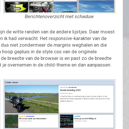
Berichtenoverzicht met schaduw
ijn de witte randen van de andere lijstjes. Daar moest
an ik had verwacht. Het
responsive
-karakter van de
an dus niet zondermeer de
margins
weghalen en die
 hoop gepluis in de style.css van de originele
t de breedte van de browser is en past zo de breedte
 je overnemen in de child-theme en dan aanpassen.