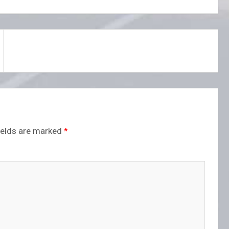
ields are marked
*