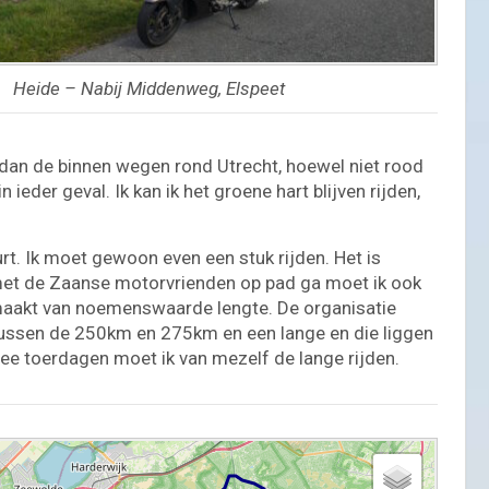
Heide – Nabij Middenweg, Elspeet
at dan de binnen wegen rond Utrecht, hoewel niet rood
n ieder geval. Ik kan ik het groene hart blijven rijden,
rt. Ik moet gewoon even een stuk rijden. Het is
 met de Zaanse motorvrienden op pad ga moet ik ook
emaakt van noemenswaarde lengte. De organisatie
 tussen de 250km en 275km en een lange en die liggen
e toerdagen moet ik van mezelf de lange rijden.