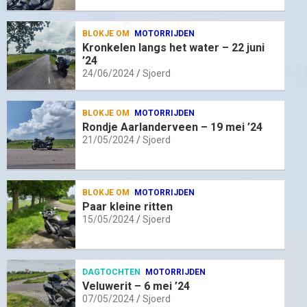
BLOKJE OM
MOTORRIJDEN
Kronkelen langs het water – 22 juni
’24
24/06/2024
Sjoerd
BLOKJE OM
MOTORRIJDEN
Rondje Aarlanderveen – 19 mei ’24
21/05/2024
Sjoerd
BLOKJE OM
MOTORRIJDEN
Paar kleine ritten
15/05/2024
Sjoerd
DAGTOCHTEN
MOTORRIJDEN
Veluwerit – 6 mei ’24
07/05/2024
Sjoerd