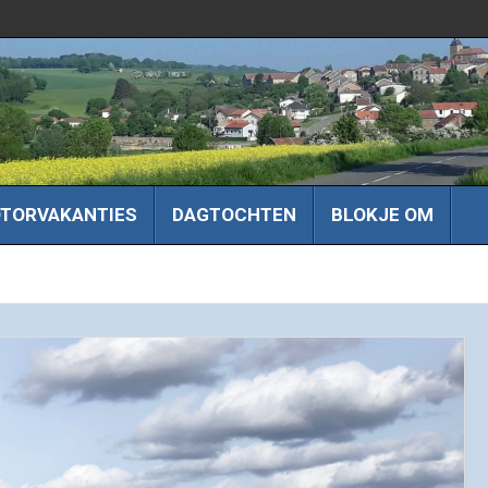
TORVAKANTIES
DAGTOCHTEN
BLOKJE OM