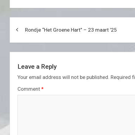
Post
Rondje “Het Groene Hart” – 23 maart ’25
navigation
Leave a Reply
Your email address will not be published.
Required f
Comment
*