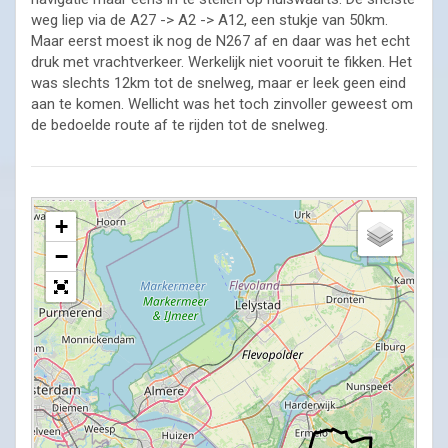
weg liep via de A27 -> A2 -> A12, een stukje van 50km.
Maar eerst moest ik nog de N267 af en daar was het echt
druk met vrachtverkeer. Werkelijk niet vooruit te fikken. Het
was slechts 12km tot de snelweg, maar er leek geen eind
aan te komen. Wellicht was het toch zinvoller geweest om
de bedoelde route af te rijden tot de snelweg.
+
−