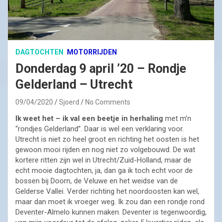
DAGTOCHTEN
MOTORRIJDEN
Donderdag 9 april ’20 – Rondje
Gelderland – Utrecht
09/04/2020
Sjoerd
No Comments
Ik weet het – ik val een beetje in herhaling
met m’n
“rondjes Gelderland”. Daar is wel een verklaring voor.
Utrecht is niet zo heel groot en richting het oosten is het
gewoon mooi rijden en nog niet zo volgebouwd. De wat
kortere ritten zijn wel in Utrecht/Zuid-Holland, maar de
echt mooie dagtochten, ja, dan ga ik toch echt voor de
bossen bij Doorn, de Veluwe en het weidse van de
Gelderse Vallei. Verder richting het noordoosten kan wel,
maar dan moet ik vroeger weg. Ik zou dan een rondje rond
Deventer-Almelo kunnen maken. Deventer is tegenwoordig,