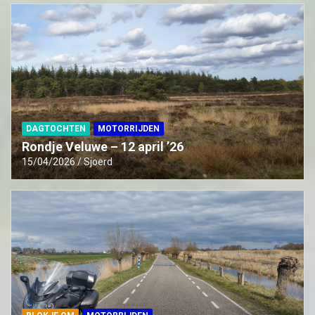
DAGTOCHTEN
MOTORRIJDEN
Rondje Veluwe – 12 april ’26
15/04/2026
Sjoerd