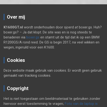
Over mij
K1600GT.nl
wordt onderhouden door sjoerd
at
boxer.gs. Huh?
boxer.gs? – Ja dat klopt. De site was en is nog steeds te
benaderen via
boxer.gs
en stamt uit de tijd dat ik op een BMW
R1200GS/A rond reed. De GS is begin 2017, na veel wikken en
wegen, ingeruild voor een K1600.
Cookies
Deze website maak gebruik van cookies. Er wordt geen gebruik
gemaakt van tracking cookies.
Copyright
Het is niet toegestaan om beeldmateriaal te gebruiken zonder
hiervoor eerst toestemming te vragen;
Foto van de laptop is