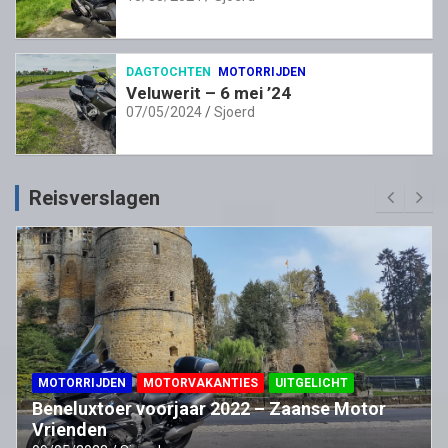
DAGTOCHTEN
MOTORRIJDEN
Veluwerit – 6 mei ’24
07/05/2024
Sjoerd
Reisverslagen
MOTORRIJDEN
MOTORVAKANTIES
UITGELICHT
Beneluxtoer voorjaar 2022 – Zaanse Motor
Vrienden