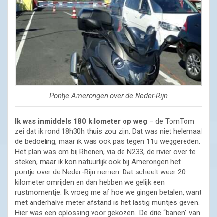
Pontje Amerongen over de Neder-Rijn
Ik was inmiddels 180 kilometer op weg
– de TomTom
zei dat ik rond 18h30h thuis zou zijn. Dat was niet helemaal
de bedoeling, maar ik was ook pas tegen 11u weggereden.
Het plan was om bij Rhenen, via de N233, de rivier over te
steken, maar ik kon natuurlijk ook bij Amerongen het
pontje over de Neder-Rijn nemen. Dat scheelt weer 20
kilometer omrijden en dan hebben we gelijk een
rustmomentje. Ik vroeg me af hoe we gingen betalen, want
met anderhalve meter afstand is het lastig muntjes geven.
Hier was een oplossing voor gekozen.. De drie “banen” van