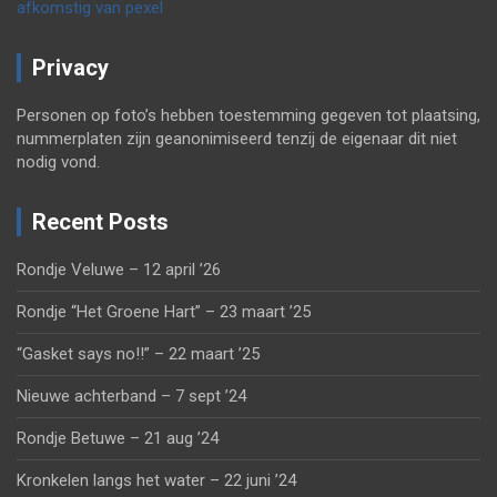
afkomstig van pexel
Privacy
Personen op foto’s hebben toestemming gegeven tot plaatsing,
nummerplaten zijn geanonimiseerd tenzij de eigenaar dit niet
nodig vond.
Recent Posts
Rondje Veluwe – 12 april ’26
Rondje “Het Groene Hart” – 23 maart ’25
“Gasket says no!!” – 22 maart ’25
Nieuwe achterband – 7 sept ’24
Rondje Betuwe – 21 aug ’24
Kronkelen langs het water – 22 juni ’24