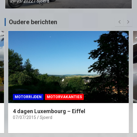
09/05/2022
Sjoerd
Oudere berichten
MOTORRIJDEN
MOTORVAKANTIES
4 dagen Luxembourg – Eiffel
07/07/2015
Sjoerd