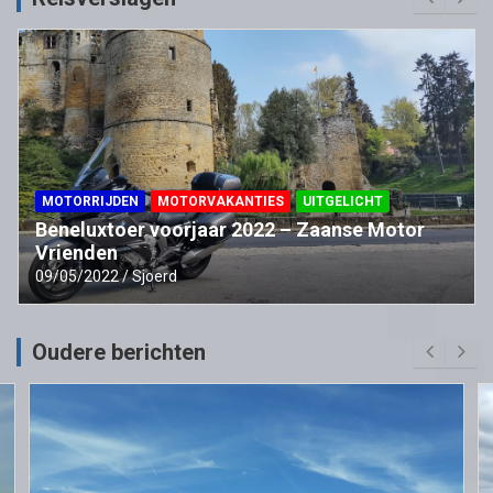
MOTORRIJDEN
MOTORVAKANTIES
UITGELICHT
Beneluxtoer voorjaar 2022 – Zaanse Motor
Vrienden
09/05/2022
Sjoerd
Oudere berichten