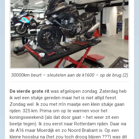
30000km beurt – sleutelen aan de k1600 – op de brug (2)
De vierde grote rit
was afgelopen zondag. Zaterdag heb
ik wel een stukje gereden maar het is niet altijd feest.
Zondag wel. Ik zou met m’n maatje een klein stukje gaan
rijden. 325 km. Prima om op te warmen voor het
koningsweekend (als dat door gaat – het weer zit een
beetje tegen). Ik zou eerst naar Rotterdam rijden. Daar via
de A16 maar Moerdijk en zo Noord Brabant is. Op een
kleine hoosbui na (het zou toch droog blijven ???) was dit