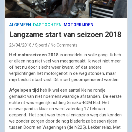
ALGEMEEN
DAGTOCHTEN
MOTORRIJDEN
Langzame start van seizoen 2018
26/04/2018
Sjoerd
No Comments
Het motorseizoen 2018
is inmiddels in volle gang. Ik heb
er alleen nog niet veel van meegemaakt. Ik weet niet meer
of het nu door slecht weer kwam, of dat andere
verplichtingen het motorgenot in de weg stonden, maar
mijn besluit staat vast. Dit moet gecompenseerd worden.
Afgelopen tijd
heb ik wel een aantal kleine rondje
gemaakt van niet noemenswaardige afstanden. De eerste
echte rit was eigenlijk richting Simako-BDM Elst. Het
nieuwe pand is klaar en werd zaterdag 17 februari
geopend. Het zout was toen al enigszins weg dus konden
we zonder zorgen door de nog bladerloze bossen rijden
tussen Doorn en Wageningen (de N225). Lekker relax. Met