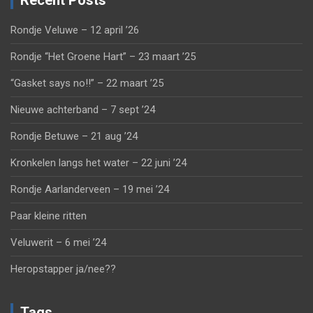
Recent Posts
Rondje Veluwe – 12 april ’26
Rondje “Het Groene Hart” – 23 maart ’25
“Gasket says no!!” – 22 maart ’25
Nieuwe achterband – 7 sept ’24
Rondje Betuwe – 21 aug ’24
Kronkelen langs het water – 22 juni ’24
Rondje Aarlanderveen – 19 mei ’24
Paar kleine ritten
Veluwerit – 6 mei ’24
Heropstapper ja/nee??
Tags