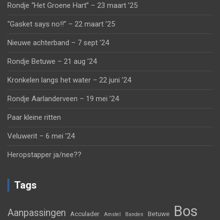
Rondje “Het Groene Hart” – 23 maart ’25
“Gasket says no!!” – 22 maart ’25
Nieuwe achterband – 7 sept ’24
Rondje Betuwe – 21 aug ’24
Kronkelen langs het water – 22 juni ’24
Rondje Aarlanderveen – 19 mei ’24
Paar kleine ritten
Veluwerit – 6 mei ’24
Heropstapper ja/nee??
Tags
Bos
Aanpassingen
Acculader
Betuwe
Amstel
Banden