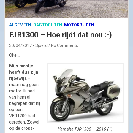
ALGEMEEN
DAGTOCHTEN
MOTORRIJDEN
FJR1300 – Hoe rijdt dat nou :-)
30/04/2017
Sjoerd
No Comments
Oke…,
Mijn maatje
heeft dus zijn
rijbewijs
–
maar nog geen
motor. Ik had
van hem al
begrepen dat hij
op een
VFR1200 had
gereden. Zowel
op de cross-
Yamaha FJR1300 – 2016 (1)