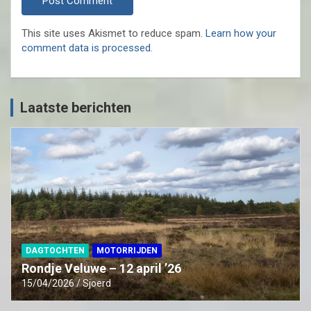
This site uses Akismet to reduce spam.
Learn how your
comment data is processed.
Laatste berichten
DAGTOCHTEN
MOTORRIJDEN
Rondje Veluwe – 12 april ’26
15/04/2026
Sjoerd