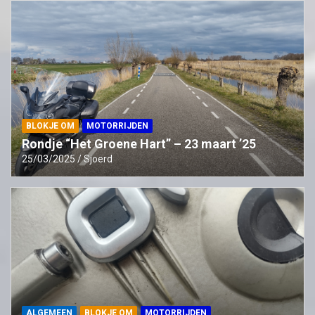
BLOKJE OM
MOTORRIJDEN
Rondje “Het Groene Hart” – 23 maart ’25
25/03/2025
Sjoerd
ALGEMEEN
BLOKJE OM
MOTORRIJDEN