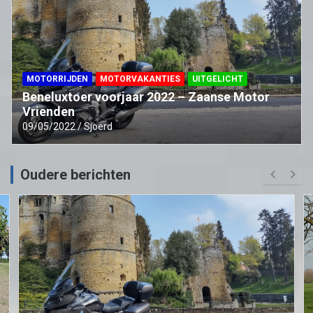
MOTORRIJDEN
MOTORVAKANTIES
UITGELICHT
Beneluxtoer voorjaar 2022 – Zaanse Motor
Vrienden
09/05/2022
Sjoerd
Oudere berichten