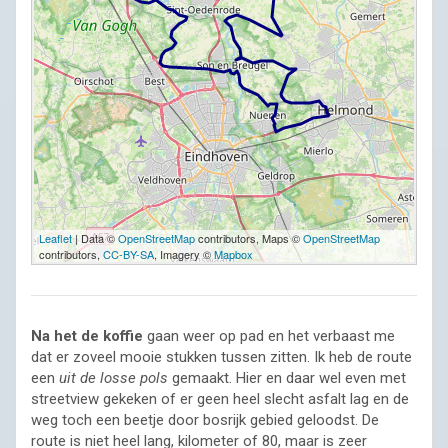
Leaflet
| Data ©
OpenStreetMap
contributors, Maps ©
OpenStreetMap
contributors,
CC-BY-SA
, Imagery ©
Mapbox
Na het de koffie
gaan weer op pad en het verbaast me
dat er zoveel mooie stukken tussen zitten. Ik heb de route
een
uit de losse pols
gemaakt. Hier en daar wel even met
streetview gekeken of er geen heel slecht asfalt lag en de
weg toch een beetje door bosrijk gebied geloodst. De
route is niet heel lang, kilometer of 80, maar is zeer