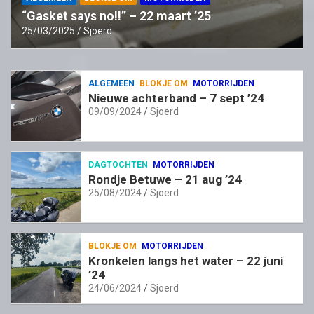
“Gasket says no!!” – 22 maart ’25
25/03/2025
Sjoerd
ALGEMEEN
BLOKJE OM
MOTORRIJDEN
Nieuwe achterband – 7 sept ’24
09/09/2024
Sjoerd
DAGTOCHTEN
MOTORRIJDEN
Rondje Betuwe – 21 aug ’24
25/08/2024
Sjoerd
BLOKJE OM
MOTORRIJDEN
Kronkelen langs het water – 22 juni
’24
24/06/2024
Sjoerd