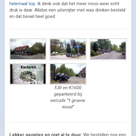
helemaal top
. Ik denk ook dat het meer mooi weer echt
druk is daar. Allebei een uitsmijter met was drinken besteld
en dat beviel heel goed.
FJR en K1600
geparkeerd bij
eetcafe “‘t groene
woud”
Lekker gegeten en niet al te duur
. We bestellen nog een