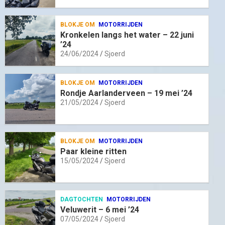
BLOKJE OM
MOTORRIJDEN
Kronkelen langs het water – 22 juni
’24
24/06/2024
Sjoerd
BLOKJE OM
MOTORRIJDEN
Rondje Aarlanderveen – 19 mei ’24
21/05/2024
Sjoerd
BLOKJE OM
MOTORRIJDEN
Paar kleine ritten
15/05/2024
Sjoerd
DAGTOCHTEN
MOTORRIJDEN
Veluwerit – 6 mei ’24
07/05/2024
Sjoerd