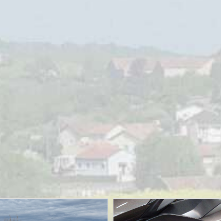
e
MOTORRIJDEN
MOTORVAKANTIES
Sauerlandtoer 2021 – ZMV
02/10/2021
Sjoerd