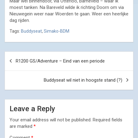
Maar wel binnendoor, via Otterloo, Barneveld – waar ik
moest tanken. Na Bareveld wilde ik richting Doorn om via
Nieuwegein weer naar Woerden te gaan. Weer een heerlijke
dag rijden.
Tags:
Buddyseat
,
Simako-BDM
Post
R1200 GS/Adventure – Eind van een periode
navigation
Buddyseat wil niet in hoogste stand (?)
Leave a Reply
Your email address will not be published.
Required fields
are marked
*
Comment
*