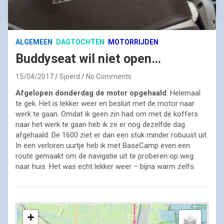
ALGEMEEN
DAGTOCHTEN
MOTORRIJDEN
Buddyseat wil niet open…
15/04/2017
Sjoerd
No Comments
Afgelopen donderdag de motor opgehaald
. Helemaal
te gek. Het is lekker weer en besluit met de motor naar
werk te gaan. Omdat ik geen zin had om met de koffers
naar het werk te gaan heb ik ze er nog dezelfde dag
afgehaald. De 1600 ziet er dan een stuk minder robuust uit.
In een verloren uurtje heb ik met BaseCamp even een
route gemaakt om de navigatie uit te proberen op weg
naar huis. Het was echt lekker weer – bijna warm zelfs.
+