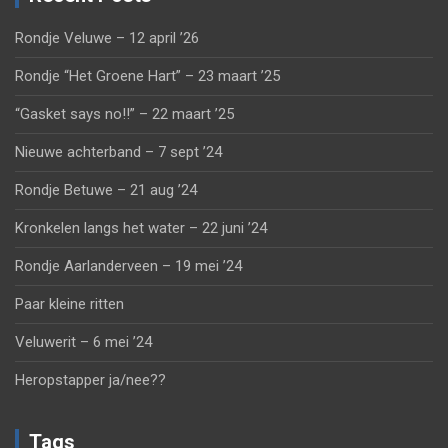
Rondje Veluwe – 12 april ’26
Rondje “Het Groene Hart” – 23 maart ’25
“Gasket says no!!” – 22 maart ’25
Nieuwe achterband – 7 sept ’24
Rondje Betuwe – 21 aug ’24
Kronkelen langs het water – 22 juni ’24
Rondje Aarlanderveen – 19 mei ’24
Paar kleine ritten
Veluwerit – 6 mei ’24
Heropstapper ja/nee??
Tags