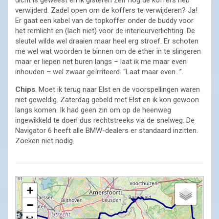
verwijderd. Zadel open om de koffers te verwijderen? Ja!
Er gaat een kabel van de topkoffer onder de buddy voor
het remlicht en (lach niet) voor de interieurverlichting. De
sleutel wilde wel draaien maar heel erg stroef. Er schoten
me wel wat woorden te binnen om de ether in te slingeren
maar er liepen net buren langs – laat ik me maar even
inhouden – wel zwaar geïrriteerd. “Laat maar even…”.
Chips
. Moet ik terug naar Elst en de voorspellingen waren
niet geweldig. Zaterdag gebeld met Elst en ik kon gewoon
langs komen. Ik had geen zin om op de heenweg
ingewikkeld te doen dus rechtstreeks via de snelweg. De
Navigator 6 heeft alle BMW-dealers er standaard inzitten.
Zoeken niet nodig.
+
−