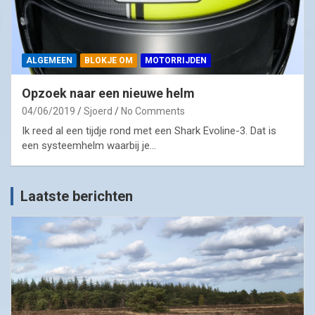
ALGEMEEN
BLOKJE OM
MOTORRIJDEN
Opzoek naar een nieuwe helm
04/06/2019
Sjoerd
No Comments
Ik reed al een tijdje rond met een Shark Evoline-3. Dat is
een systeemhelm waarbij je…
Laatste berichten