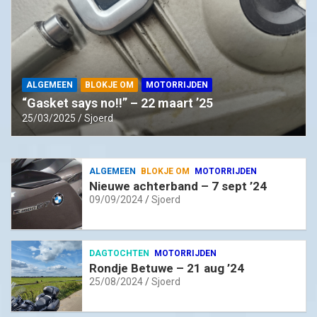
ALGEMEEN
BLOKJE OM
MOTORRIJDEN
“Gasket says no!!” – 22 maart ’25
25/03/2025
Sjoerd
ALGEMEEN
BLOKJE OM
MOTORRIJDEN
Nieuwe achterband – 7 sept ’24
09/09/2024
Sjoerd
DAGTOCHTEN
MOTORRIJDEN
Rondje Betuwe – 21 aug ’24
25/08/2024
Sjoerd