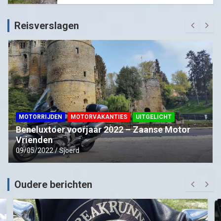
Reisverslagen
MOTORRIJDEN
MOTORVAKANTIES
UITGELICHT
Beneluxtoer voorjaar 2022 – Zaanse Motor
Vrienden
09/05/2022
Sjoerd
Oudere berichten