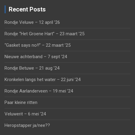
Recent Posts
Rondje Veluwe – 12 april ’26
Rondje “Het Groene Hart” – 23 maart ’25
“Gasket says no!!” – 22 maart ’25
Nieuwe achterband – 7 sept ’24
Rondje Betuwe – 21 aug ’24
Kronkelen langs het water – 22 juni ’24
Rondje Aarlanderveen – 19 mei ’24
Paar kleine ritten
Veluwerit – 6 mei ’24
Heropstapper ja/nee??