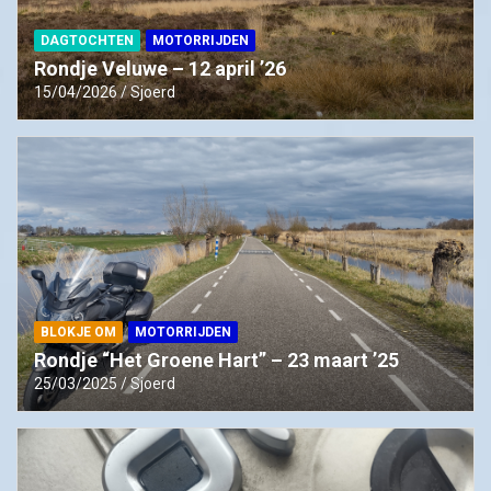
DAGTOCHTEN
MOTORRIJDEN
Rondje Veluwe – 12 april ’26
15/04/2026
Sjoerd
BLOKJE OM
MOTORRIJDEN
Rondje “Het Groene Hart” – 23 maart ’25
25/03/2025
Sjoerd