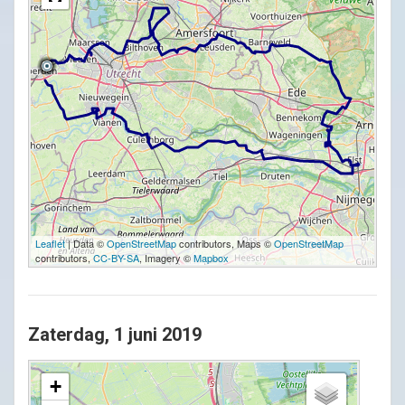
Leaflet
| Data ©
OpenStreetMap
contributors, Maps ©
OpenStreetMap
contributors,
CC-BY-SA
, Imagery ©
Mapbox
Zaterdag, 1 juni 2019
+