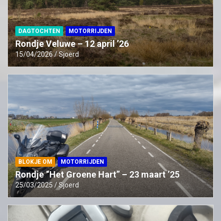
DAGTOCHTEN
MOTORRIJDEN
Rondje Veluwe – 12 april ’26
15/04/2026
Sjoerd
BLOKJE OM
MOTORRIJDEN
Rondje “Het Groene Hart” – 23 maart ’25
25/03/2025
Sjoerd