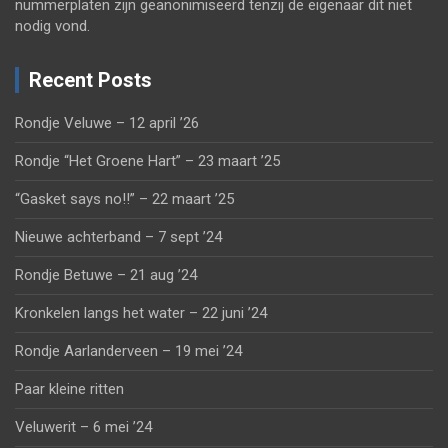
nummerplaten zijn geanonimiseerd tenzij de eigenaar dit niet
nodig vond.
Recent Posts
Rondje Veluwe – 12 april ’26
Rondje “Het Groene Hart” – 23 maart ’25
“Gasket says no!!” – 22 maart ’25
Nieuwe achterband – 7 sept ’24
Rondje Betuwe – 21 aug ’24
Kronkelen langs het water – 22 juni ’24
Rondje Aarlanderveen – 19 mei ’24
Paar kleine ritten
Veluwerit – 6 mei ’24