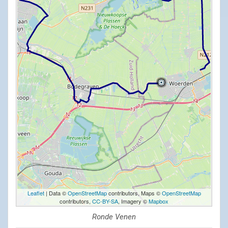
Leaflet
| Data ©
OpenStreetMap
contributors, Maps ©
OpenStreetMap
contributors,
CC-BY-SA
, Imagery ©
Mapbox
Ronde Venen