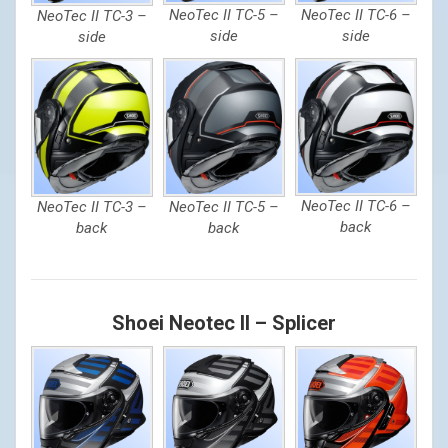
NeoTec II TC-5 –
NeoTec II TC-6 –
NeoTec II TC-3 –
side
side
side
NeoTec II TC-6 –
NeoTec II TC-3 –
NeoTec II TC-5 –
back
back
back
Shoei Neotec II – Splicer