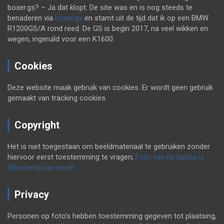
boxer.gs? – Ja dat klopt. De site was en is nog steeds te
benaderen via
boxer.gs
en stamt uit de tijd dat ik op een BMW
R1200GS/A rond reed. De GS is begin 2017, na veel wikken en
wegen, ingeruild voor een K1600.
Cookies
Deze website maak gebruik van cookies. Er wordt geen gebruik
gemaakt van tracking cookies.
Copyright
Het is niet toegestaan om beeldmateriaal te gebruiken zonder
hiervoor eerst toestemming te vragen;
Foto van de laptop is
afkomstig van pexel
Privacy
Personen op foto’s hebben toestemming gegeven tot plaatsing,