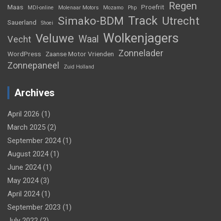
Regen
Maas
Proefrit
MDI-online
Molenaar Motors
Mozamo
Php
Track
Simako-BDM
Utrecht
Sauerland
Shoei
Wolkenjagers
Veluwe
Waal
Vecht
Zonnelader
WordPress
Zaanse Motor Vrienden
Zonnepaneel
Zuid Holland
Archives
April 2026
(1)
March 2025
(2)
September 2024
(1)
August 2024
(1)
June 2024
(1)
May 2024
(3)
April 2024
(1)
September 2023
(1)
July 2022
(2)