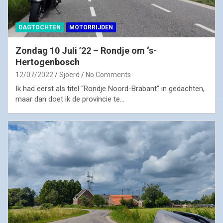
DAGTOCHTEN
MOTORRIJDEN
Zondag 10 Juli ’22 – Rondje om ‘s-
Hertogenbosch
12/07/2022
Sjoerd
No Comments
Ik had eerst als titel “Rondje Noord-Brabant” in gedachten,
maar dan doet ik de provincie te…