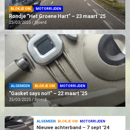
BLOKJE OM
MOTORRIJDEN
Rondje “Het Groene Hart” – 23 maart ’25
25/03/2025
Sjoerd
ALGEMEEN
BLOKJE OM
MOTORRIJDEN
“Gasket says no!!” – 22 maart ’25
25/03/2025
Sjoerd
ALGEMEEN
BLOKJE OM
MOTORRIJDEN
Nieuwe achterband – 7 sept ’24