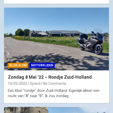
BLOKJE OM
MOTORRIJDEN
Zondag 8 Mei ’22 – Rondje Zuid-Holland
10/05/2022
Sjoerd
No Comments
Een klein “rondje” door Zuid-Holland. Eigenlijk alleen een
route van “A” naar “B”. Ik zou zondag…