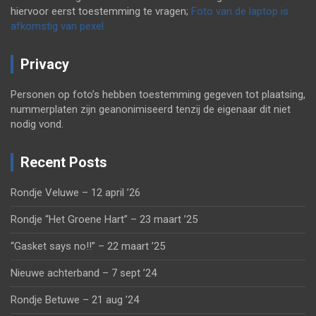
hiervoor eerst toestemming te vragen;
Foto van de laptop is
afkomstig van pexel
Privacy
Personen op foto’s hebben toestemming gegeven tot plaatsing,
nummerplaten zijn geanonimiseerd tenzij de eigenaar dit niet
nodig vond.
Recent Posts
Rondje Veluwe – 12 april ’26
Rondje “Het Groene Hart” – 23 maart ’25
“Gasket says no!!” – 22 maart ’25
Nieuwe achterband – 7 sept ’24
Rondje Betuwe – 21 aug ’24