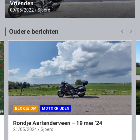
Vrienden
09/05/2022
Sjoerd
Oudere berichten
BLOKJE OM
MOTORRIJDEN
Rondje Aarlanderveen – 19 mei ’24
21/05/2024
Sjoerd