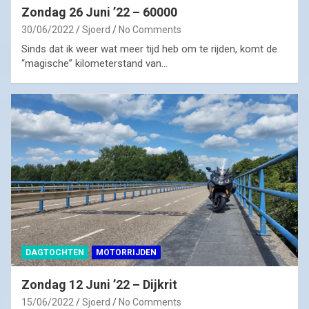
Zondag 26 Juni ’22 – 60000
30/06/2022
Sjoerd
No Comments
Sinds dat ik weer wat meer tijd heb om te rijden, komt de
“magische” kilometerstand van…
DAGTOCHTEN
MOTORRIJDEN
Zondag 12 Juni ’22 – Dijkrit
15/06/2022
Sjoerd
No Comments