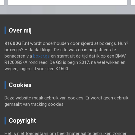
Over mij
K1600GT.nl
wordt onderhouden door sjoerd
at
boxer.gs. Huh?
boxer.gs? – Ja dat klopt. De site was en is nog steeds te
benaderen via
boxer.gs
en stamt uit de tijd dat ik op een BMW
R1200GS/A rond reed. De GS is begin 2017, na veel wikken en
wegen, ingeruild voor een K1600.
Cookies
Deze website maak gebruik van cookies. Er wordt geen gebruik
gemaakt van tracking cookies.
Copyright
Het is niet toegestaan om beeldmateriaal te gebruiken zonder