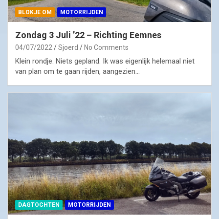
BLOKJE OM
MOTORRIJDEN
Zondag 3 Juli ’22 – Richting Eemnes
04/07/2022
Sjoerd
No Comments
Klein rondje. Niets gepland. Ik was eigenlijk helemaal niet
van plan om te gaan rijden, aangezien…
DAGTOCHTEN
MOTORRIJDEN