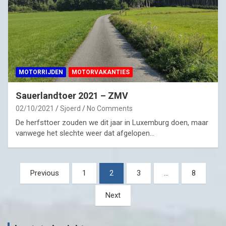
MOTORRIJDEN
MOTORVAKANTIES
Sauerlandtoer 2021 – ZMV
02/10/2021
Sjoerd
No Comments
De herfsttoer zouden we dit jaar in Luxemburg doen, maar
vanwege het slechte weer dat afgelopen…
Posts
Previous
1
2
3
…
8
pagination
Next