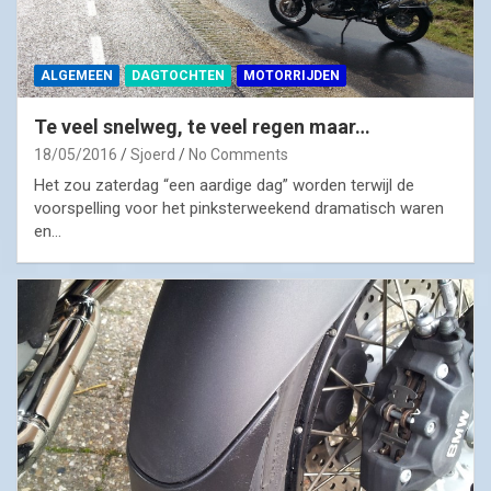
ALGEMEEN
DAGTOCHTEN
MOTORRIJDEN
Te veel snelweg, te veel regen maar…
18/05/2016
Sjoerd
No Comments
Het zou zaterdag “een aardige dag” worden terwijl de
voorspelling voor het pinksterweekend dramatisch waren
en…