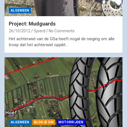
ALGEMEEN
Project: Mudguards
26/10/2012
Sjoerd
No Comments
Het achterwiel van de GSa heeft nogal de neiging om alle
troep dat het achterwiel oppikt…
ALGEMEEN
BLOKJE OM
MOTORRIJDEN