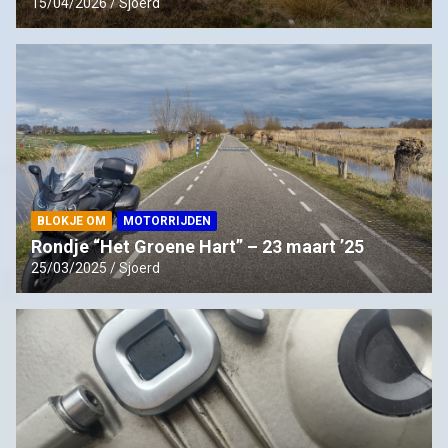
15/04/2026
Sjoerd
BLOKJE OM
MOTORRIJDEN
Rondje “Het Groene Hart” – 23 maart ’25
25/03/2025
Sjoerd