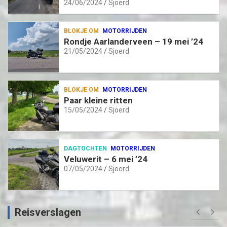
24/06/2024
Sjoerd
BLOKJE OM
MOTORRIJDEN
Rondje Aarlanderveen – 19 mei ’24
21/05/2024
Sjoerd
BLOKJE OM
MOTORRIJDEN
Paar kleine ritten
15/05/2024
Sjoerd
DAGTOCHTEN
MOTORRIJDEN
Veluwerit – 6 mei ’24
07/05/2024
Sjoerd
Reisverslagen