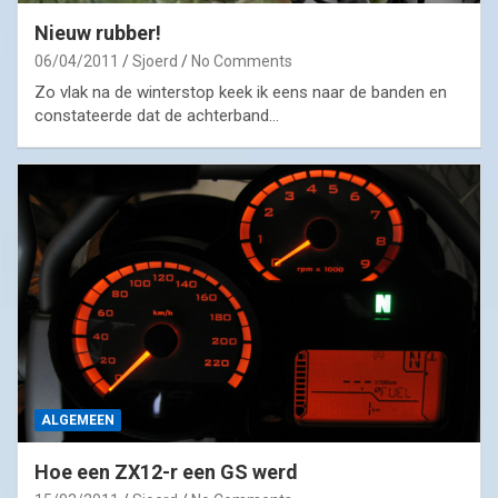
Nieuw rubber!
06/04/2011
Sjoerd
No Comments
Zo vlak na de winterstop keek ik eens naar de banden en
constateerde dat de achterband…
ALGEMEEN
Hoe een ZX12-r een GS werd