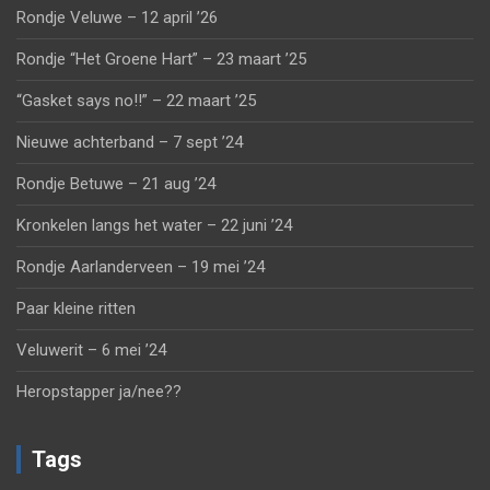
Rondje Veluwe – 12 april ’26
Rondje “Het Groene Hart” – 23 maart ’25
“Gasket says no!!” – 22 maart ’25
Nieuwe achterband – 7 sept ’24
Rondje Betuwe – 21 aug ’24
Kronkelen langs het water – 22 juni ’24
Rondje Aarlanderveen – 19 mei ’24
Paar kleine ritten
Veluwerit – 6 mei ’24
Heropstapper ja/nee??
Tags