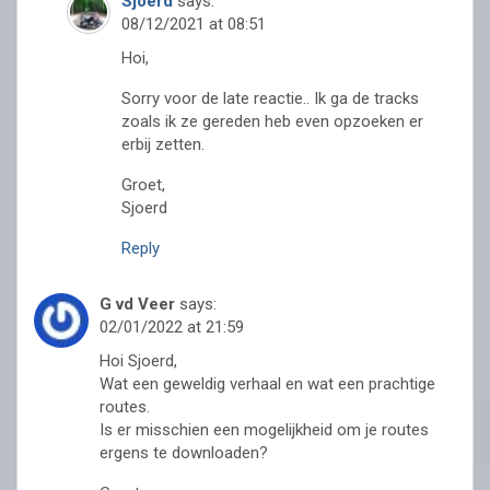
Sjoerd
says:
08/12/2021 at 08:51
Hoi,
Sorry voor de late reactie.. Ik ga de tracks
zoals ik ze gereden heb even opzoeken er
erbij zetten.
Groet,
Sjoerd
Reply
G vd Veer
says:
02/01/2022 at 21:59
Hoi Sjoerd,
Wat een geweldig verhaal en wat een prachtige
routes.
Is er misschien een mogelijkheid om je routes
ergens te downloaden?