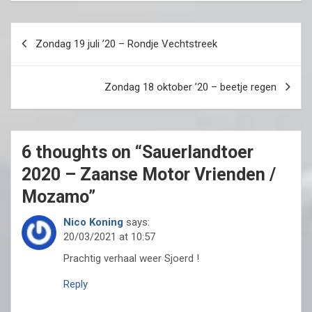
Post
Zondag 19 juli ’20 – Rondje Vechtstreek
navigation
Zondag 18 oktober ’20 – beetje regen
6 thoughts on “
Sauerlandtoer
2020 – Zaanse Motor Vrienden /
Mozamo
”
Nico Koning
says:
20/03/2021 at 10:57
Prachtig verhaal weer Sjoerd !
Reply