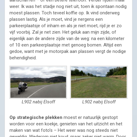
weer. Ik was het stadje nog niet uit, toen ik spontaan nodig
moest plassen. Toch teveel koffie op. Ik vind onderweg
plassen lastig. Als je moet, vind je nergens een
parkeerplaatsje of inham en als je niet moet, rijd je er zo
vijf voorbij. Zal je net zien. Het geluk aan mijn zijde, of
eigenlijk aan de andere zijde van de weg: na een kilometer
of 10 een parkeerplaatsje met genoeg bomen. Altijd een
gedoe, want met je motorpak aan plassen vergt de nodige
behendigheid.
L902 nabij Elsoff
L902 nabij Elsoff
Op strategische plekken
moest er natuurlijk gestopt
worden voor een koekje, genieten van het uitzicht en het
maken van wat foto’s – Het weer was nog steeds niet
geweldig. Wederom niet koud, maar zeker niet warm. Door