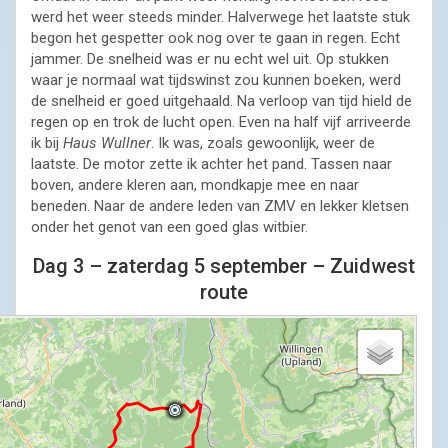
werd het weer steeds minder. Halverwege het laatste stuk
begon het gespetter ook nog over te gaan in regen. Echt
jammer. De snelheid was er nu echt wel uit. Op stukken
waar je normaal wat tijdswinst zou kunnen boeken, werd
de snelheid er goed uitgehaald. Na verloop van tijd hield de
regen op en trok de lucht open. Even na half vijf arriveerde
ik bij
Haus Wullner
. Ik was, zoals gewoonlijk, weer de
laatste. De motor zette ik achter het pand. Tassen naar
boven, andere kleren aan, mondkapje mee en naar
beneden. Naar de andere leden van ZMV en lekker kletsen
onder het genot van een goed glas witbier.
Dag 3 – zaterdag 5 september – Zuidwest
route