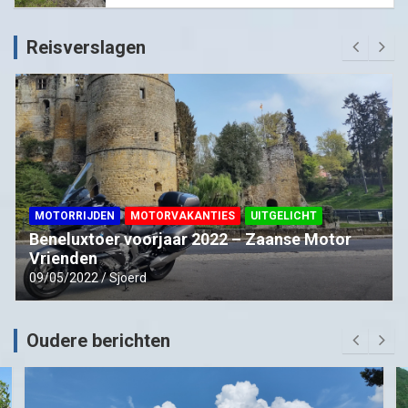
Reisverslagen
MOTORRIJDEN
MOTORVAKANTIES
UITGELICHT
Beneluxtoer voorjaar 2022 – Zaanse Motor
Vrienden
09/05/2022
Sjoerd
Oudere berichten