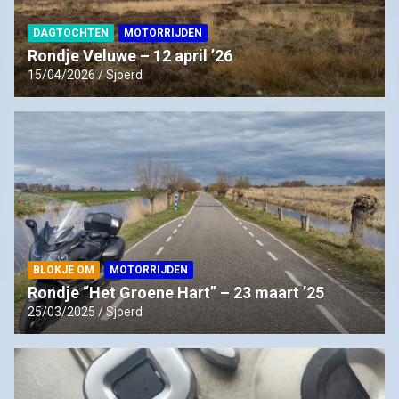
DAGTOCHTEN
MOTORRIJDEN
Rondje Veluwe – 12 april ’26
15/04/2026
Sjoerd
BLOKJE OM
MOTORRIJDEN
Rondje “Het Groene Hart” – 23 maart ’25
25/03/2025
Sjoerd