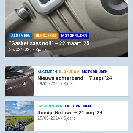
ALGEMEEN
BLOKJE OM
MOTORRIJDEN
“Gasket says no!!” – 22 maart ’25
25/03/2025
Sjoerd
ALGEMEEN
BLOKJE OM
MOTORRIJDEN
Nieuwe achterband – 7 sept ’24
09/09/2024
Sjoerd
DAGTOCHTEN
MOTORRIJDEN
Rondje Betuwe – 21 aug ’24
25/08/2024
Sjoerd