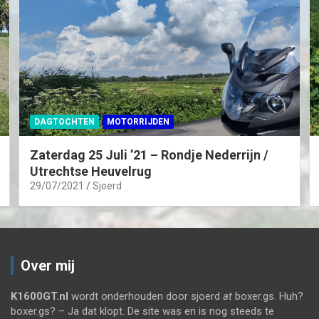
DAGTOCHTEN
MOTORRIJDEN
Zaterdag 25 Juli ’21 – Rondje Nederrijn /
Utrechtse Heuvelrug
29/07/2021
Sjoerd
Over mij
K1600GT.nl
wordt onderhouden door sjoerd
at
boxer.gs. Huh?
boxer.gs? – Ja dat klopt. De site was en is nog steeds te