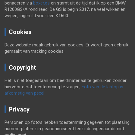
benaderen via
boxer.gs
en stamt uit de tijd dat ik op een BMW
R1200GS/A rond reed. De GS is begin 2017, na veel wikken en
wegen, ingeruild voor een K1600.
Cookies
Deze website maak gebruik van cookies. Er wordt geen gebruik
gemaakt van tracking cookies.
Copyright
Het is niet toegestaan om beeldmateriaal te gebruiken zonder
hiervoor eerst toestemming te vragen;
Foto van de laptop is
afkomstig van pexel
Privacy
Personen op foto’s hebben toestemming gegeven tot plaatsing,
nummerplaten zijn geanonimiseerd tenzij de eigenaar dit niet