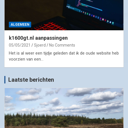
ALGEMEEN
k1600gt.nl aanpassingen
05/05/2021
Sjoerd
No Comments
Het is al weer een tijdje geleden dat ik de oude website heb
voorzien van een…
Laatste berichten