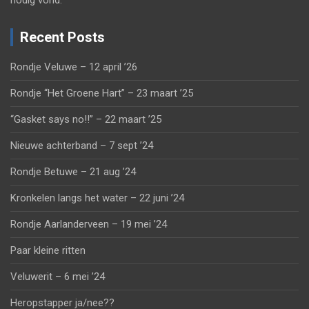
nodig vond.
Recent Posts
Rondje Veluwe – 12 april ’26
Rondje “Het Groene Hart” – 23 maart ’25
“Gasket says no!!” – 22 maart ’25
Nieuwe achterband – 7 sept ’24
Rondje Betuwe – 21 aug ’24
Kronkelen langs het water – 22 juni ’24
Rondje Aarlanderveen – 19 mei ’24
Paar kleine ritten
Veluwerit – 6 mei ’24
Heropstapper ja/nee??