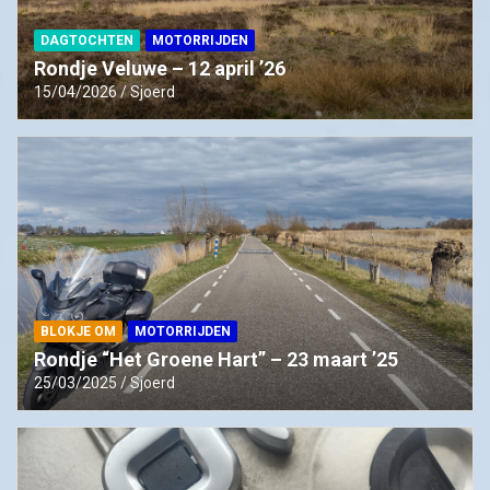
DAGTOCHTEN
MOTORRIJDEN
Rondje Veluwe – 12 april ’26
15/04/2026
Sjoerd
BLOKJE OM
MOTORRIJDEN
Rondje “Het Groene Hart” – 23 maart ’25
25/03/2025
Sjoerd