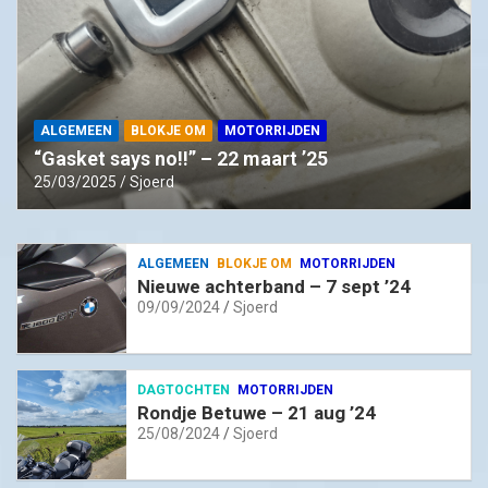
ALGEMEEN
BLOKJE OM
MOTORRIJDEN
“Gasket says no!!” – 22 maart ’25
25/03/2025
Sjoerd
ALGEMEEN
BLOKJE OM
MOTORRIJDEN
Nieuwe achterband – 7 sept ’24
09/09/2024
Sjoerd
DAGTOCHTEN
MOTORRIJDEN
Rondje Betuwe – 21 aug ’24
25/08/2024
Sjoerd