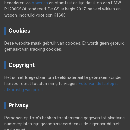
benaderen via
boxer.gs
en stamt uit de tijd dat ik op een BMW
R1200GS/A rond reed. De GS is begin 2017, na veel wikken en
wegen, ingeruild voor een K1600.
Cookies
Deze website maak gebruik van cookies. Er wordt geen gebruik
gemaakt van tracking cookies.
Copyright
Het is niet toegestaan om beeldmateriaal te gebruiken zonder
hiervoor eerst toestemming te vragen;
Foto van de laptop is
afkomstig van pexel
Privacy
Personen op foto’s hebben toestemming gegeven tot plaatsing,
nummerplaten zijn geanonimiseerd tenzij de eigenaar dit niet