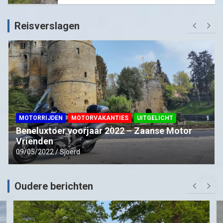
Reisverslagen
MOTORRIJDEN
MOTORVAKANTIES
UITGELICHT
Beneluxtoer voorjaar 2022 – Zaanse Motor
Vrienden
09/05/2022
Sjoerd
Oudere berichten