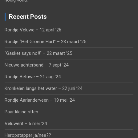
nodig vond.
Recent Posts
Rondje Veluwe – 12 april ’26
Rondje “Het Groene Hart” – 23 maart ’25
“Gasket says no!!” – 22 maart ’25
Nieuwe achterband – 7 sept ’24
Rondje Betuwe – 21 aug ’24
Kronkelen langs het water – 22 juni ’24
Rondje Aarlanderveen – 19 mei ’24
Paar kleine ritten
Veluwerit – 6 mei ’24
Heropstapper ja/nee??