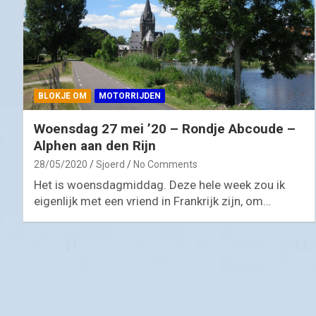
BLOKJE OM
MOTORRIJDEN
Woensdag 27 mei ’20 – Rondje Abcoude –
Alphen aan den Rijn
28/05/2020
Sjoerd
No Comments
Het is woensdagmiddag. Deze hele week zou ik
eigenlijk met een vriend in Frankrijk zijn, om…