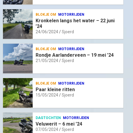
BLOKJE OM
MOTORRIJDEN
Kronkelen langs het water – 22 juni
’24
24/06/2024
Sjoerd
BLOKJE OM
MOTORRIJDEN
Rondje Aarlanderveen – 19 mei ’24
21/05/2024
Sjoerd
BLOKJE OM
MOTORRIJDEN
Paar kleine ritten
15/05/2024
Sjoerd
DAGTOCHTEN
MOTORRIJDEN
Veluwerit – 6 mei ’24
07/05/2024
Sjoerd