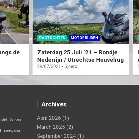
DAGTOCHTEN
MOTORRIJDEN
angs de
Zaterdag 25 Juli ’21 – Rondje
Nederrijn / Utrechtse Heuvelrug
29/07/2021
Sjoerd
Archives
April 2026
(1)
stel
Banden
March 2025
(2)
t
Buddyseat
September 2024
(1)