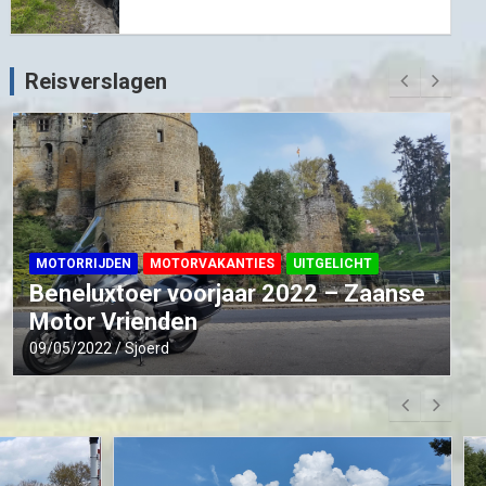
Reisverslagen
MOTORRIJDEN
MOTORVAKANTIES
UITGELICHT
Beneluxtoer voorjaar 2022 – Zaanse
Motor Vrienden
09/05/2022
Sjoerd