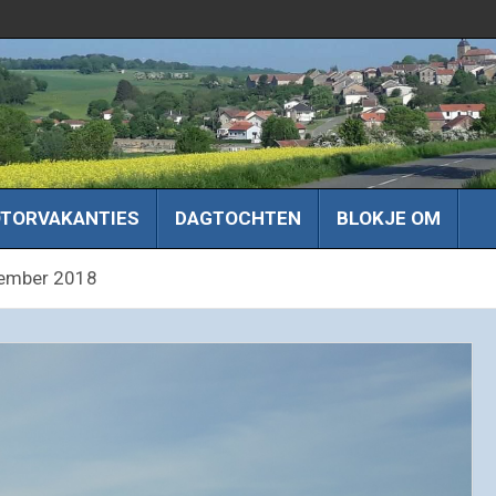
TORVAKANTIES
DAGTOCHTEN
BLOKJE OM
vember 2018