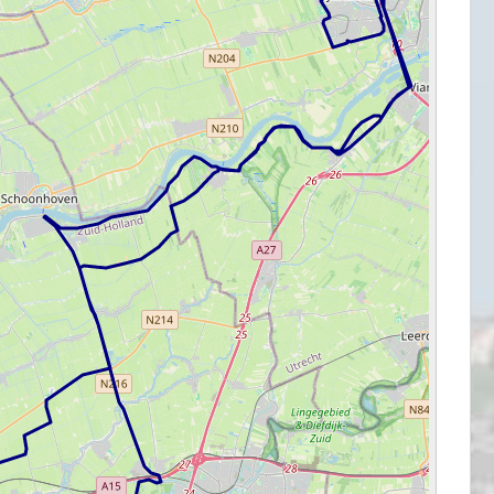
e
MOTORRIJDEN
MOTORVAKANTIES
Sauerlandtoer 2021 – ZMV
02/10/2021
Sjoerd