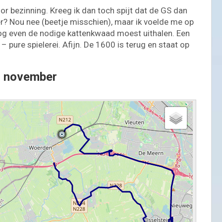
oor bezinning. Kreeg ik dan toch spijt dat de GS dan
r? Nou nee (beetje misschien), maar ik voelde me op
nog even de nodige kattenkwaad moest uithalen. Een
 pure spielerei. Afijn. De 1600 is terug en staat op
2 november