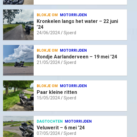
BLOKJE OM
MOTORRIJDEN
Kronkelen langs het water – 22 juni
’24
24/06/2024
Sjoerd
BLOKJE OM
MOTORRIJDEN
Rondje Aarlanderveen – 19 mei ’24
21/05/2024
Sjoerd
BLOKJE OM
MOTORRIJDEN
Paar kleine ritten
15/05/2024
Sjoerd
DAGTOCHTEN
MOTORRIJDEN
Veluwerit – 6 mei ’24
07/05/2024
Sjoerd