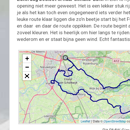
opening niet meer geweest. Het is een lekker stuk ri
je als het kan toch even ongegeneerd iets verder he
leuke route klaar liggen die zo’n beetje start bij he
en daar en daar de route oppikken. De route begint 
zoveel kleuren. Het is heerlijk om hier langs te rijden
wederom en er staat bijna geen wind. Echt fantastis
+
−
Leaflet
| Data ©
OpenStreetMap
co