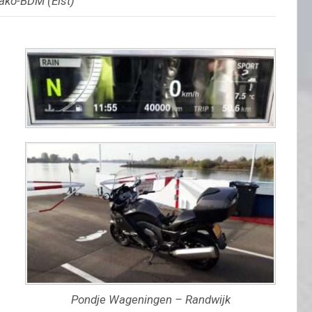
ako-BDM (Elst)
Pondje Wageningen – Randwijk