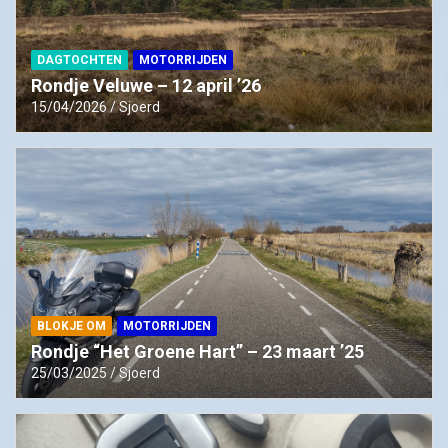
DAGTOCHTEN
MOTORRIJDEN
Rondje Veluwe – 12 april ’26
15/04/2026
Sjoerd
BLOKJE OM
MOTORRIJDEN
Rondje “Het Groene Hart” – 23 maart ’25
25/03/2025
Sjoerd