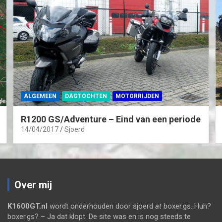
ALGEMEEN
DAGTOCHTEN
MOTORRIJDEN
R1200 GS/Adventure – Eind van een periode
14/04/2017
Sjoerd
Over mij
K1600GT.nl
wordt onderhouden door sjoerd
at
boxer.gs. Huh?
boxer.gs? – Ja dat klopt. De site was en is nog steeds te