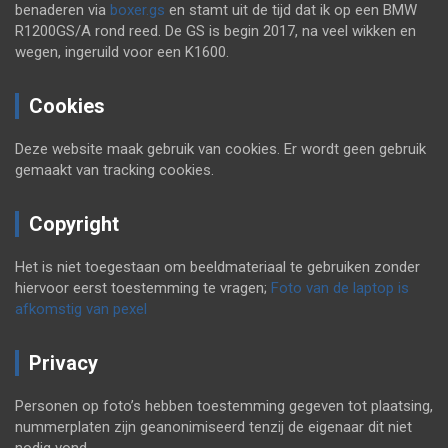
benaderen via
boxer.gs
en stamt uit de tijd dat ik op een BMW
R1200GS/A rond reed. De GS is begin 2017, na veel wikken en
wegen, ingeruild voor een K1600.
Cookies
Deze website maak gebruik van cookies. Er wordt geen gebruik
gemaakt van tracking cookies.
Copyright
Het is niet toegestaan om beeldmateriaal te gebruiken zonder
hiervoor eerst toestemming te vragen;
Foto van de laptop is
afkomstig van pexel
Privacy
Personen op foto’s hebben toestemming gegeven tot plaatsing,
nummerplaten zijn geanonimiseerd tenzij de eigenaar dit niet