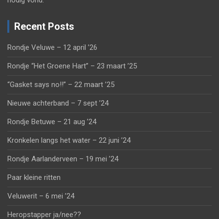
nodig vond.
Recent Posts
Rondje Veluwe – 12 april ’26
Rondje “Het Groene Hart” – 23 maart ’25
“Gasket says no!!” – 22 maart ’25
Nieuwe achterband – 7 sept ’24
Rondje Betuwe – 21 aug ’24
Kronkelen langs het water – 22 juni ’24
Rondje Aarlanderveen – 19 mei ’24
Paar kleine ritten
Veluwerit – 6 mei ’24
Heropstapper ja/nee??