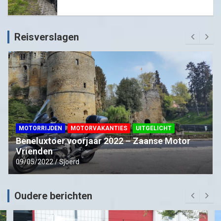
Reisverslagen
MOTORRIJDEN
MOTORVAKANTIES
UITGELICHT
Beneluxtoer voorjaar 2022 – Zaanse Motor
Vrienden
09/05/2022
Sjoerd
Oudere berichten