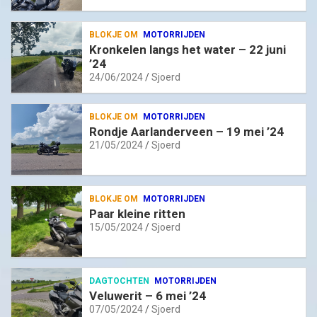
BLOKJE OM
MOTORRIJDEN
Kronkelen langs het water – 22 juni
’24
24/06/2024
Sjoerd
BLOKJE OM
MOTORRIJDEN
Rondje Aarlanderveen – 19 mei ’24
21/05/2024
Sjoerd
BLOKJE OM
MOTORRIJDEN
Paar kleine ritten
15/05/2024
Sjoerd
DAGTOCHTEN
MOTORRIJDEN
Veluwerit – 6 mei ’24
07/05/2024
Sjoerd