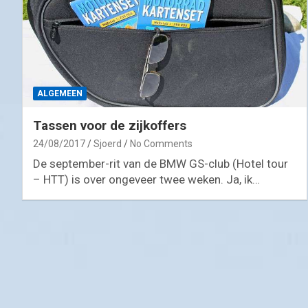
ALGEMEEN
Tassen voor de zijkoffers
24/08/2017
Sjoerd
No Comments
De september-rit van de BMW GS-club (Hotel tour
– HTT) is over ongeveer twee weken. Ja, ik…