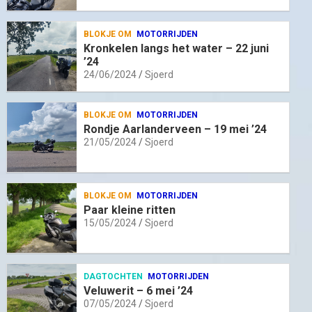
BLOKJE OM
MOTORRIJDEN
Kronkelen langs het water – 22 juni
’24
24/06/2024
Sjoerd
BLOKJE OM
MOTORRIJDEN
Rondje Aarlanderveen – 19 mei ’24
21/05/2024
Sjoerd
BLOKJE OM
MOTORRIJDEN
Paar kleine ritten
15/05/2024
Sjoerd
DAGTOCHTEN
MOTORRIJDEN
Veluwerit – 6 mei ’24
07/05/2024
Sjoerd