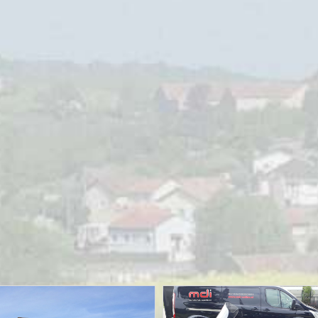
e
MOTORRIJDEN
MOTORVAKANTIES
Sauerlandtoer 2021 – ZMV
02/10/2021
Sjoerd