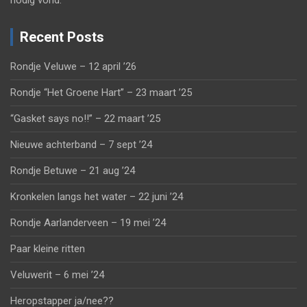
nodig vond.
Recent Posts
Rondje Veluwe – 12 april ’26
Rondje “Het Groene Hart” – 23 maart ’25
“Gasket says no!!” – 22 maart ’25
Nieuwe achterband – 7 sept ’24
Rondje Betuwe – 21 aug ’24
Kronkelen langs het water – 22 juni ’24
Rondje Aarlanderveen – 19 mei ’24
Paar kleine ritten
Veluwerit – 6 mei ’24
Heropstapper ja/nee??