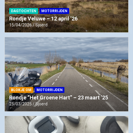
DAGTOCHTEN
MOTORRIJDEN
Rondje Veluwe – 12 april ’26
15/04/2026
Sjoerd
BLOKJE OM
MOTORRIJDEN
Rondje “Het Groene Hart” – 23 maart ’25
25/03/2025
Sjoerd