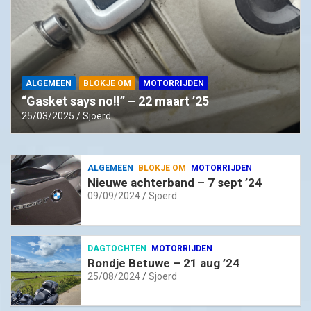
ALGEMEEN
BLOKJE OM
MOTORRIJDEN
“Gasket says no!!” – 22 maart ’25
25/03/2025
Sjoerd
ALGEMEEN
BLOKJE OM
MOTORRIJDEN
Nieuwe achterband – 7 sept ’24
09/09/2024
Sjoerd
DAGTOCHTEN
MOTORRIJDEN
Rondje Betuwe – 21 aug ’24
25/08/2024
Sjoerd