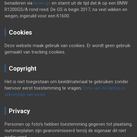
benaderen via
boxer.gs
en stamt uit de tijd dat ik op een BMW
R1200GS/A rond reed. De GS is begin 2017, na veel wikken en
wegen, ingeruild voor een K1600.
Cookies
Deze website maak gebruik van cookies. Er wordt geen gebruik
gemaakt van tracking cookies.
Copyright
Het is niet toegestaan om beeldmateriaal te gebruiken zonder
hiervoor eerst toestemming te vragen;
Foto van de laptop is
afkomstig van pexel
Privacy
Personen op foto’s hebben toestemming gegeven tot plaatsing,
nummerplaten zijn geanonimiseerd tenzij de eigenaar dit niet