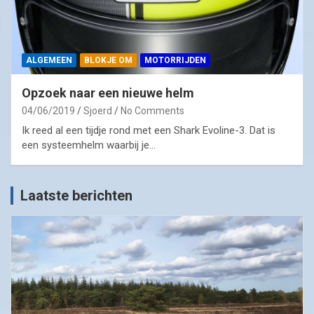
ALGEMEEN
BLOKJE OM
MOTORRIJDEN
Opzoek naar een nieuwe helm
04/06/2019
Sjoerd
No Comments
Ik reed al een tijdje rond met een Shark Evoline-3. Dat is
een systeemhelm waarbij je…
Laatste berichten