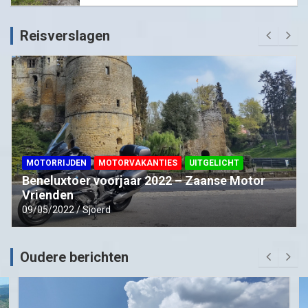
Reisverslagen
MOTORRIJDEN
MOTORVAKANTIES
UITGELICHT
Beneluxtoer voorjaar 2022 – Zaanse Motor
Vrienden
09/05/2022
Sjoerd
Oudere berichten