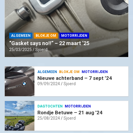
ALGEMEEN
BLOKJE OM
MOTORRIJDEN
“Gasket says no!!” – 22 maart ’25
25/03/2025
Sjoerd
ALGEMEEN
BLOKJE OM
MOTORRIJDEN
Nieuwe achterband – 7 sept ’24
09/09/2024
Sjoerd
DAGTOCHTEN
MOTORRIJDEN
Rondje Betuwe – 21 aug ’24
25/08/2024
Sjoerd