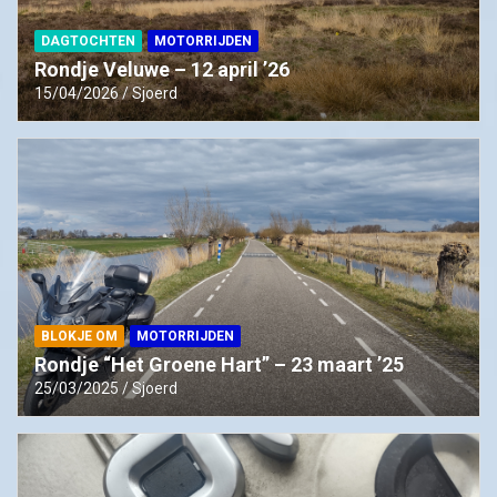
DAGTOCHTEN
MOTORRIJDEN
Rondje Veluwe – 12 april ’26
15/04/2026
Sjoerd
BLOKJE OM
MOTORRIJDEN
Rondje “Het Groene Hart” – 23 maart ’25
25/03/2025
Sjoerd