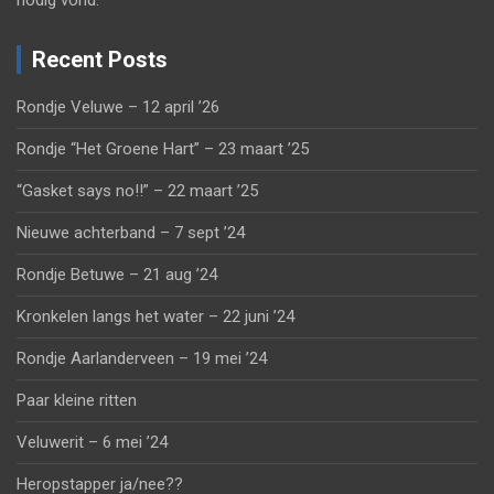
nodig vond.
Recent Posts
Rondje Veluwe – 12 april ’26
Rondje “Het Groene Hart” – 23 maart ’25
“Gasket says no!!” – 22 maart ’25
Nieuwe achterband – 7 sept ’24
Rondje Betuwe – 21 aug ’24
Kronkelen langs het water – 22 juni ’24
Rondje Aarlanderveen – 19 mei ’24
Paar kleine ritten
Veluwerit – 6 mei ’24
Heropstapper ja/nee??