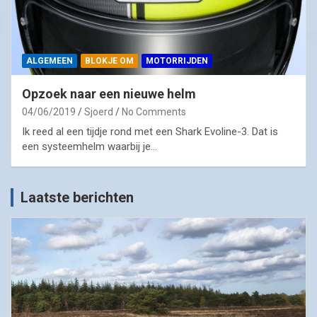
ALGEMEEN
BLOKJE OM
MOTORRIJDEN
Opzoek naar een nieuwe helm
04/06/2019
Sjoerd
No Comments
Ik reed al een tijdje rond met een Shark Evoline-3. Dat is
een systeemhelm waarbij je…
Laatste berichten