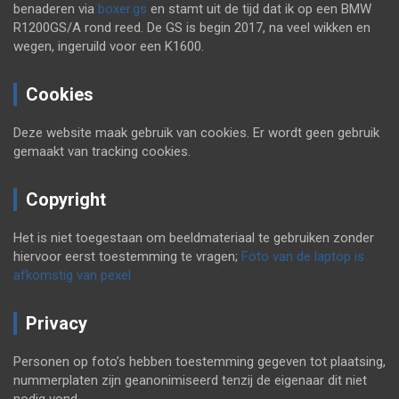
benaderen via
boxer.gs
en stamt uit de tijd dat ik op een BMW
R1200GS/A rond reed. De GS is begin 2017, na veel wikken en
wegen, ingeruild voor een K1600.
Cookies
Deze website maak gebruik van cookies. Er wordt geen gebruik
gemaakt van tracking cookies.
Copyright
Het is niet toegestaan om beeldmateriaal te gebruiken zonder
hiervoor eerst toestemming te vragen;
Foto van de laptop is
afkomstig van pexel
Privacy
Personen op foto’s hebben toestemming gegeven tot plaatsing,
nummerplaten zijn geanonimiseerd tenzij de eigenaar dit niet