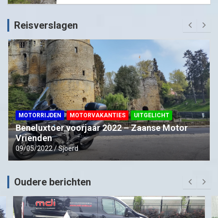
Reisverslagen
MOTORRIJDEN
MOTORVAKANTIES
UITGELICHT
Beneluxtoer voorjaar 2022 – Zaanse Motor
Vrienden
09/05/2022
Sjoerd
Oudere berichten