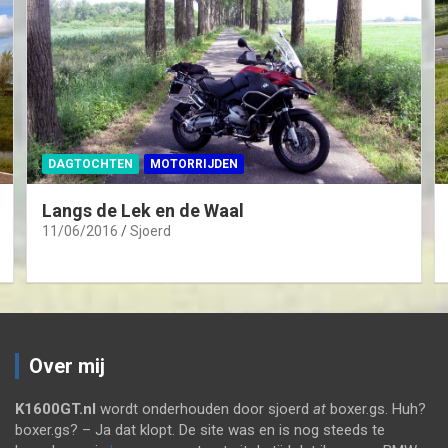
DAGTOCHTEN
MOTORRIJDEN
Langs de Lek en de Waal
11/06/2016
Sjoerd
Over mij
K1600GT.nl
wordt onderhouden door sjoerd
at
boxer.gs. Huh?
boxer.gs? – Ja dat klopt. De site was en is nog steeds te