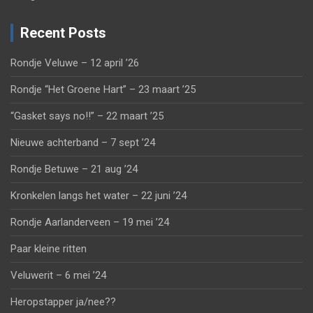
Recent Posts
Rondje Veluwe – 12 april ’26
Rondje “Het Groene Hart” – 23 maart ’25
“Gasket says no!!” – 22 maart ’25
Nieuwe achterband – 7 sept ’24
Rondje Betuwe – 21 aug ’24
Kronkelen langs het water – 22 juni ’24
Rondje Aarlanderveen – 19 mei ’24
Paar kleine ritten
Veluwerit – 6 mei ’24
Heropstapper ja/nee??