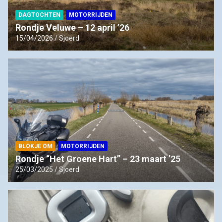
DAGTOCHTEN
MOTORRIJDEN
Rondje Veluwe – 12 april ’26
15/04/2026
Sjoerd
BLOKJE OM
MOTORRIJDEN
Rondje “Het Groene Hart” – 23 maart ’25
25/03/2025
Sjoerd