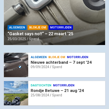
ALGEMEEN
BLOKJE OM
MOTORRIJDEN
“Gasket says no!!” – 22 maart ’25
25/03/2025
Sjoerd
ALGEMEEN
BLOKJE OM
MOTORRIJDEN
Nieuwe achterband – 7 sept ’24
09/09/2024
Sjoerd
DAGTOCHTEN
MOTORRIJDEN
Rondje Betuwe – 21 aug ’24
25/08/2024
Sjoerd