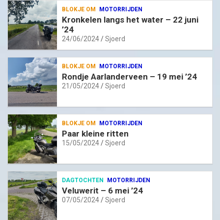
BLOKJE OM
MOTORRIJDEN
Kronkelen langs het water – 22 juni
’24
24/06/2024
Sjoerd
BLOKJE OM
MOTORRIJDEN
Rondje Aarlanderveen – 19 mei ’24
21/05/2024
Sjoerd
BLOKJE OM
MOTORRIJDEN
Paar kleine ritten
15/05/2024
Sjoerd
DAGTOCHTEN
MOTORRIJDEN
Veluwerit – 6 mei ’24
07/05/2024
Sjoerd