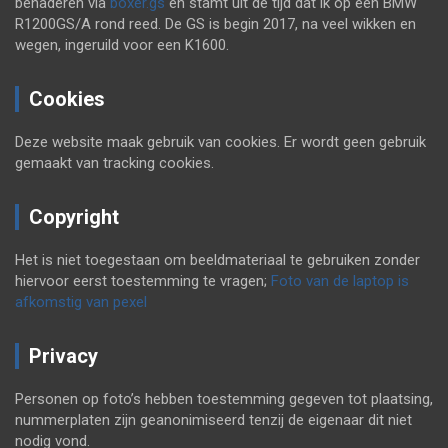
benaderen via
boxer.gs
en stamt uit de tijd dat ik op een BMW
R1200GS/A rond reed. De GS is begin 2017, na veel wikken en
wegen, ingeruild voor een K1600.
Cookies
Deze website maak gebruik van cookies. Er wordt geen gebruik
gemaakt van tracking cookies.
Copyright
Het is niet toegestaan om beeldmateriaal te gebruiken zonder
hiervoor eerst toestemming te vragen;
Foto van de laptop is
afkomstig van pexel
Privacy
Personen op foto’s hebben toestemming gegeven tot plaatsing,
nummerplaten zijn geanonimiseerd tenzij de eigenaar dit niet
nodig vond.