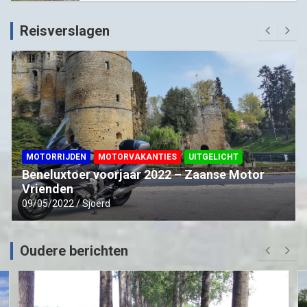
Reisverslagen
MOTORRIJDEN
MOTORVAKANTIES
UITGELICHT
Beneluxtoer voorjaar 2022 – Zaanse Motor
Vrienden
09/05/2022
Sjoerd
Oudere berichten