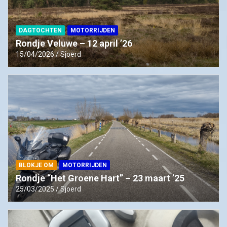
DAGTOCHTEN
MOTORRIJDEN
Rondje Veluwe – 12 april ’26
15/04/2026
Sjoerd
BLOKJE OM
MOTORRIJDEN
Rondje “Het Groene Hart” – 23 maart ’25
25/03/2025
Sjoerd