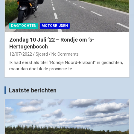
DAGTOCHTEN
MOTORRIJDEN
Zondag 10 Juli ’22 – Rondje om ‘s-
Hertogenbosch
12/07/2022
Sjoerd
No Comments
Ik had eerst als titel “Rondje Noord-Brabant” in gedachten,
maar dan doet ik de provincie te…
Laatste berichten