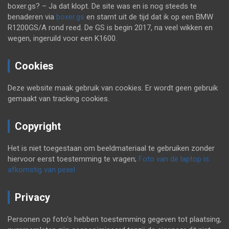
boxer.gs? – Ja dat klopt. De site was en is nog steeds te
benaderen via
boxer.gs
en stamt uit de tijd dat ik op een BMW
R1200GS/A rond reed. De GS is begin 2017, na veel wikken en
wegen, ingeruild voor een K1600.
Cookies
Deze website maak gebruik van cookies. Er wordt geen gebruik
gemaakt van tracking cookies.
Copyright
Het is niet toegestaan om beeldmateriaal te gebruiken zonder
hiervoor eerst toestemming te vragen;
Foto van de laptop is
afkomstig van pexel
Privacy
Personen op foto’s hebben toestemming gegeven tot plaatsing,