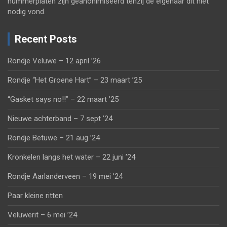
nummerplaten zijn geanonimiseerd tenzij de eigenaar dit niet
nodig vond.
Recent Posts
Rondje Veluwe – 12 april ’26
Rondje “Het Groene Hart” – 23 maart ’25
“Gasket says no!!” – 22 maart ’25
Nieuwe achterband – 7 sept ’24
Rondje Betuwe – 21 aug ’24
Kronkelen langs het water – 22 juni ’24
Rondje Aarlanderveen – 19 mei ’24
Paar kleine ritten
Veluwerit – 6 mei ’24