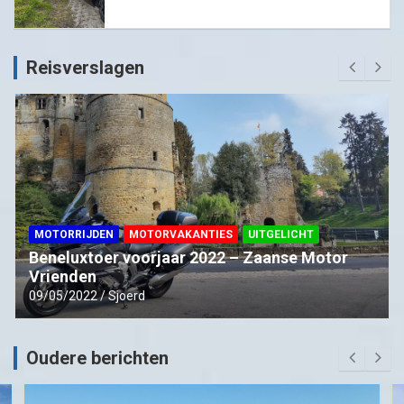
Reisverslagen
MOTORRIJDEN
MOTORVAKANTIES
UITGELICHT
Beneluxtoer voorjaar 2022 – Zaanse Motor
Vrienden
09/05/2022
Sjoerd
Oudere berichten