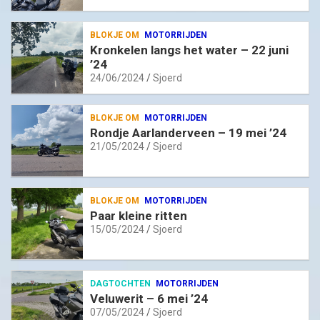
BLOKJE OM
MOTORRIJDEN
Kronkelen langs het water – 22 juni
’24
24/06/2024
Sjoerd
BLOKJE OM
MOTORRIJDEN
Rondje Aarlanderveen – 19 mei ’24
21/05/2024
Sjoerd
BLOKJE OM
MOTORRIJDEN
Paar kleine ritten
15/05/2024
Sjoerd
DAGTOCHTEN
MOTORRIJDEN
Veluwerit – 6 mei ’24
07/05/2024
Sjoerd