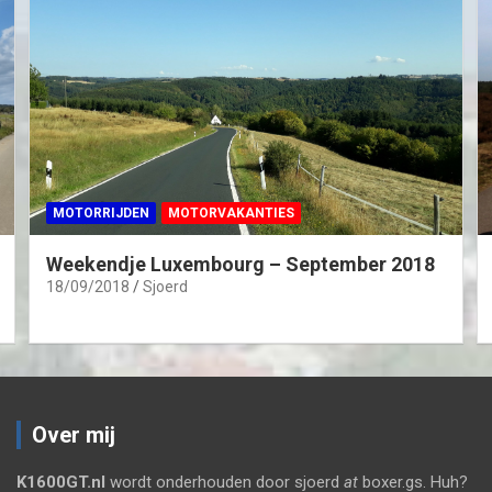
MOTORRIJDEN
MOTORVAKANTIES
Weekendje Luxembourg – September 2018
18/09/2018
Sjoerd
Over mij
K1600GT.nl
wordt onderhouden door sjoerd
at
boxer.gs. Huh?