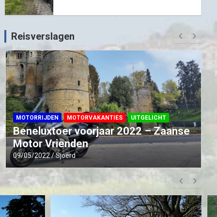
Reisverslagen
MOTORRIJDEN
MOTORVAKANTIES
UITGELICHT
Beneluxtoer voorjaar 2022 – Zaanse
Motor Vrienden
09/05/2022
Sjoerd