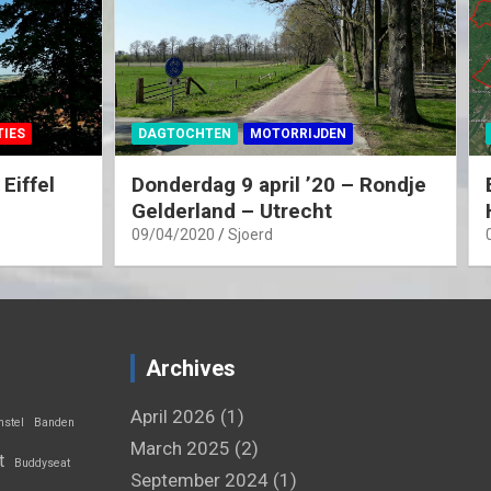
IES
DAGTOCHTEN
MOTORRIJDEN
Eiffel
Donderdag 9 april ’20 – Rondje
Gelderland – Utrecht
09/04/2020
Sjoerd
Archives
April 2026
(1)
stel
Banden
March 2025
(2)
t
Buddyseat
September 2024
(1)