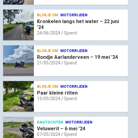
BLOKJE OM
MOTORRIJDEN
Kronkelen langs het water – 22 juni
’24
24/06/2024
Sjoerd
BLOKJE OM
MOTORRIJDEN
Rondje Aarlanderveen – 19 mei ’24
21/05/2024
Sjoerd
BLOKJE OM
MOTORRIJDEN
Paar kleine ritten
15/05/2024
Sjoerd
DAGTOCHTEN
MOTORRIJDEN
Veluwerit – 6 mei ’24
07/05/2024
Sjoerd