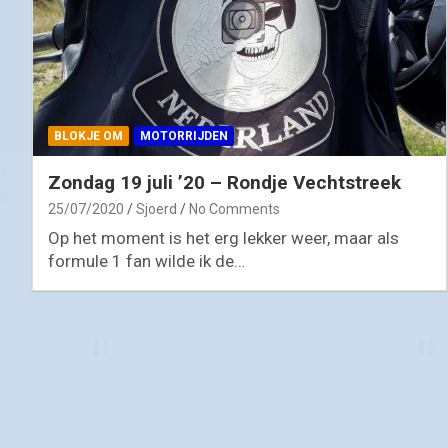
BLOKJE OM
MOTORRIJDEN
Zondag 19 juli ’20 – Rondje Vechtstreek
25/07/2020
Sjoerd
No Comments
Op het moment is het erg lekker weer, maar als
formule 1 fan wilde ik de…