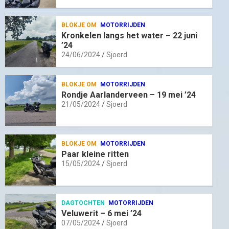
BLOKJE OM
MOTORRIJDEN
Kronkelen langs het water – 22 juni
’24
24/06/2024
Sjoerd
BLOKJE OM
MOTORRIJDEN
Rondje Aarlanderveen – 19 mei ’24
21/05/2024
Sjoerd
BLOKJE OM
MOTORRIJDEN
Paar kleine ritten
15/05/2024
Sjoerd
DAGTOCHTEN
MOTORRIJDEN
Veluwerit – 6 mei ’24
07/05/2024
Sjoerd