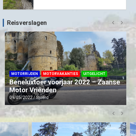
Reisverslagen
MOTORRIJDEN
MOTORVAKANTIES
UITGELICHT
Beneluxtoer voorjaar 2022 – Zaanse
Motor Vrienden
09/05/2022
Sjoerd