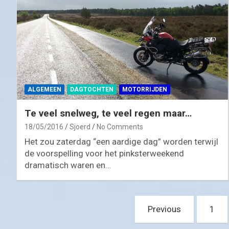
ALGEMEEN
DAGTOCHTEN
MOTORRIJDEN
Te veel snelweg, te veel regen maar…
18/05/2016
Sjoerd
No Comments
Het zou zaterdag “een aardige dag” worden terwijl
de voorspelling voor het pinksterweekend
dramatisch waren en…
Posts
Previous
1
pagination