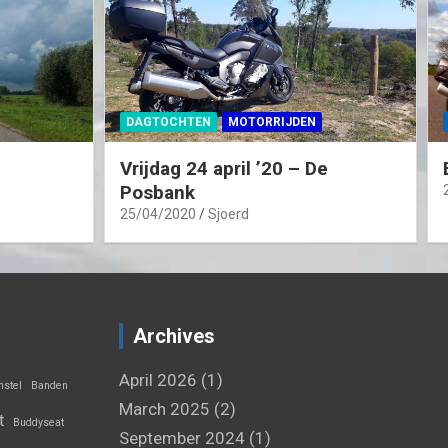
DAGTOCHTEN
MOTORRIJDEN
Vrijdag 24 april ’20 – De
Posbank
25/04/2020
Sjoerd
Archives
April 2026
(1)
stel
Banden
March 2025
(2)
t
Buddyseat
September 2024
(1)