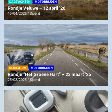
DAGTOCHTEN
MOTORRIJDEN
Rondje Veluwe – 12 april ’26
15/04/2026
Sjoerd
BLOKJE OM
MOTORRIJDEN
Rondje “Het Groene Hart” – 23 maart ’25
25/03/2025
Sjoerd