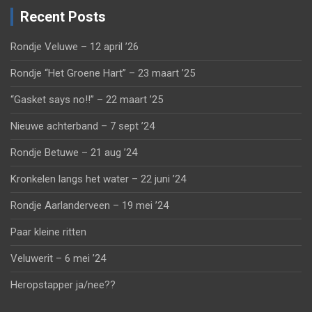
Recent Posts
Rondje Veluwe – 12 april ’26
Rondje “Het Groene Hart” – 23 maart ’25
“Gasket says no!!” – 22 maart ’25
Nieuwe achterband – 7 sept ’24
Rondje Betuwe – 21 aug ’24
Kronkelen langs het water – 22 juni ’24
Rondje Aarlanderveen – 19 mei ’24
Paar kleine ritten
Veluwerit – 6 mei ’24
Heropstapper ja/nee??