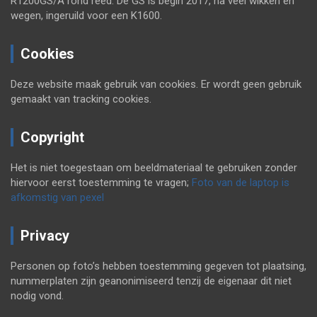
R1200GS/A rond reed. De GS is begin 2017, na veel wikken en
wegen, ingeruild voor een K1600.
Cookies
Deze website maak gebruik van cookies. Er wordt geen gebruik
gemaakt van tracking cookies.
Copyright
Het is niet toegestaan om beeldmateriaal te gebruiken zonder
hiervoor eerst toestemming te vragen;
Foto van de laptop is
afkomstig van pexel
Privacy
Personen op foto’s hebben toestemming gegeven tot plaatsing,
nummerplaten zijn geanonimiseerd tenzij de eigenaar dit niet
nodig vond.