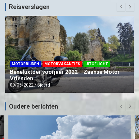
Reisverslagen
MOTORRIJDEN
MOTORVAKANTIES
UITGELICHT
Beneluxtoer voorjaar 2022 – Zaanse Motor
Vrienden
09/05/2022
Sjoerd
Oudere berichten