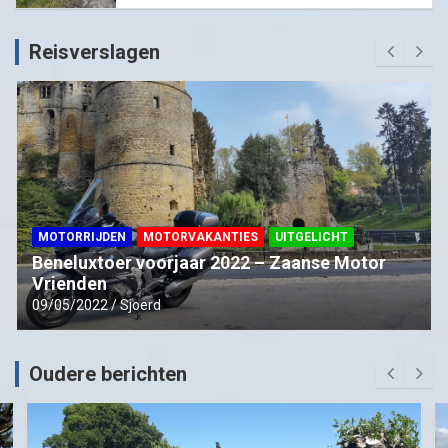
Reisverslagen
MOTORRIJDEN
MOTORVAKANTIES
UITGELICHT
Beneluxtoer voorjaar 2022 – Zaanse Motor
Vrienden
09/05/2022
Sjoerd
Oudere berichten