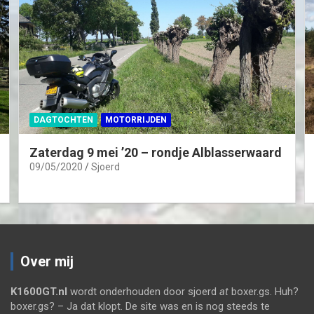
DAGTOCHTEN
MOTORRIJDEN
Zaterdag 9 mei ’20 – rondje Alblasserwaard
09/05/2020
Sjoerd
Over mij
K1600GT.nl
wordt onderhouden door sjoerd
at
boxer.gs. Huh?
boxer.gs? – Ja dat klopt. De site was en is nog steeds te