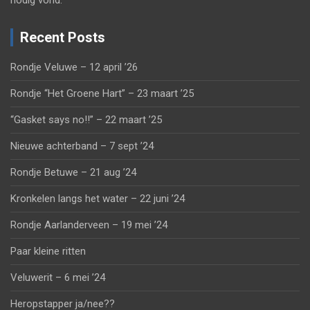
nodig vond.
Recent Posts
Rondje Veluwe – 12 april ’26
Rondje “Het Groene Hart” – 23 maart ’25
“Gasket says no!!” – 22 maart ’25
Nieuwe achterband – 7 sept ’24
Rondje Betuwe – 21 aug ’24
Kronkelen langs het water – 22 juni ’24
Rondje Aarlanderveen – 19 mei ’24
Paar kleine ritten
Veluwerit – 6 mei ’24
Heropstapper ja/nee??