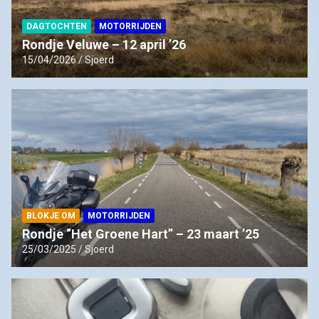
DAGTOCHTEN
MOTORRIJDEN
Rondje Veluwe – 12 april ’26
15/04/2026
Sjoerd
BLOKJE OM
MOTORRIJDEN
Rondje “Het Groene Hart” – 23 maart ’25
25/03/2025
Sjoerd