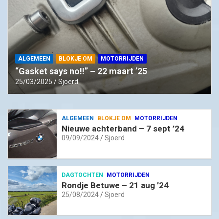
ALGEMEEN
BLOKJE OM
MOTORRIJDEN
“Gasket says no!!” – 22 maart ’25
25/03/2025
Sjoerd
ALGEMEEN
BLOKJE OM
MOTORRIJDEN
Nieuwe achterband – 7 sept ’24
09/09/2024
Sjoerd
DAGTOCHTEN
MOTORRIJDEN
Rondje Betuwe – 21 aug ’24
25/08/2024
Sjoerd