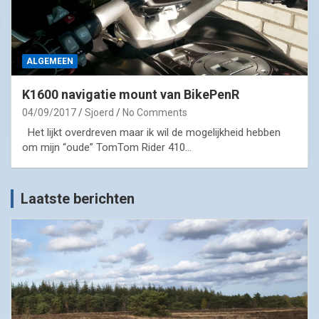
ALGEMEEN
K1600 navigatie mount van BikePenR
04/09/2017
Sjoerd
No Comments
Het lijkt overdreven maar ik wil de mogelijkheid hebben
om mijn “oude” TomTom Rider 410…
Laatste berichten