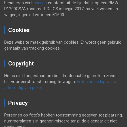
benaderen via
boxer.gs
en stamt uit de tijd dat ik op een BMW
R1200GS/A rond reed. De GS is begin 2017, na veel wikken en
wegen, ingeruild voor een K1600.
Cookies
Deze website maak gebruik van cookies. Er wordt geen gebruik
gemaakt van tracking cookies.
Copyright
Het is niet toegestaan om beeldmateriaal te gebruiken zonder
hiervoor eerst toestemming te vragen;
Foto van de laptop is
afkomstig van pexel
Privacy
Personen op foto’s hebben toestemming gegeven tot plaatsing,
nummerplaten zijn geanonimiseerd tenzij de eigenaar dit niet