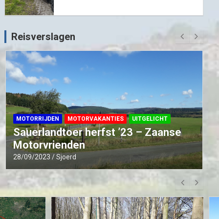
Reisverslagen
MOTORRIJDEN
MOTORVAKANTIES
UITGELICHT
Beneluxtoer voorjaar 2022 – Zaanse
Motor Vrienden
09/05/2022
Sjoerd