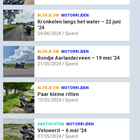
BLOKJE OM
MOTORRIJDEN
Kronkelen langs het water – 22 juni
’24
24/06/2024
Sjoerd
BLOKJE OM
MOTORRIJDEN
Rondje Aarlanderveen – 19 mei ’24
21/05/2024
Sjoerd
BLOKJE OM
MOTORRIJDEN
Paar kleine ritten
15/05/2024
Sjoerd
DAGTOCHTEN
MOTORRIJDEN
Veluwerit – 6 mei ’24
07/05/2024
Sjoerd