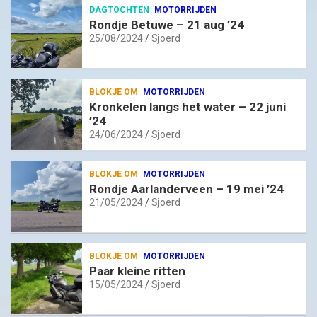
DAGTOCHTEN
MOTORRIJDEN
Rondje Betuwe – 21 aug ’24
25/08/2024
Sjoerd
BLOKJE OM
MOTORRIJDEN
Kronkelen langs het water – 22 juni
’24
24/06/2024
Sjoerd
BLOKJE OM
MOTORRIJDEN
Rondje Aarlanderveen – 19 mei ’24
21/05/2024
Sjoerd
BLOKJE OM
MOTORRIJDEN
Paar kleine ritten
15/05/2024
Sjoerd