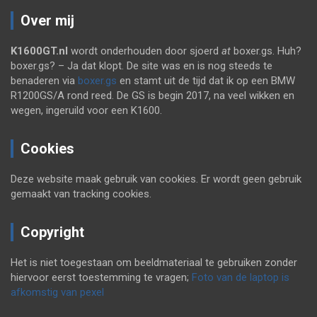
Over mij
K1600GT.nl
wordt onderhouden door sjoerd
at
boxer.gs. Huh?
boxer.gs? – Ja dat klopt. De site was en is nog steeds te
benaderen via
boxer.gs
en stamt uit de tijd dat ik op een BMW
R1200GS/A rond reed. De GS is begin 2017, na veel wikken en
wegen, ingeruild voor een K1600.
Cookies
Deze website maak gebruik van cookies. Er wordt geen gebruik
gemaakt van tracking cookies.
Copyright
Het is niet toegestaan om beeldmateriaal te gebruiken zonder
hiervoor eerst toestemming te vragen;
Foto van de laptop is
afkomstig van pexel