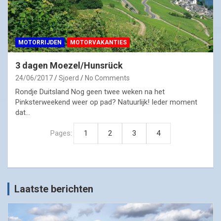
MOTORRIJDEN
MOTORVAKANTIES
3 dagen Moezel/Hunsrück
24/06/2017
Sjoerd
No Comments
Rondje Duitsland Nog geen twee weken na het
Pinksterweekend weer op pad? Natuurlijk! Ieder moment
dat…
Pages:
1
2
3
4
Laatste berichten