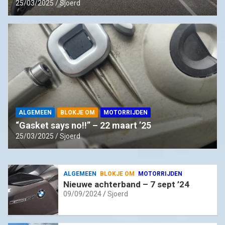
25/03/2025
Sjoerd
ALGEMEEN
BLOKJE OM
MOTORRIJDEN
“Gasket says no!!” – 22 maart ’25
25/03/2025
Sjoerd
ALGEMEEN
BLOKJE OM
MOTORRIJDEN
Nieuwe achterband – 7 sept ’24
09/09/2024
Sjoerd