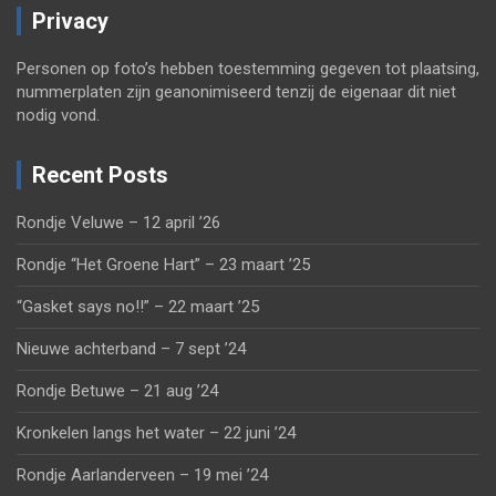
Privacy
Personen op foto’s hebben toestemming gegeven tot plaatsing,
nummerplaten zijn geanonimiseerd tenzij de eigenaar dit niet
nodig vond.
Recent Posts
Rondje Veluwe – 12 april ’26
Rondje “Het Groene Hart” – 23 maart ’25
“Gasket says no!!” – 22 maart ’25
Nieuwe achterband – 7 sept ’24
Rondje Betuwe – 21 aug ’24
Kronkelen langs het water – 22 juni ’24
Rondje Aarlanderveen – 19 mei ’24