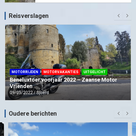
Reisverslagen
MOTORRIJDEN
MOTORVAKANTIES
UITGELICHT
Beneluxtoer voorjaar 2022 – Zaanse Motor
Vrienden
09/05/2022
Sjoerd
Oudere berichten