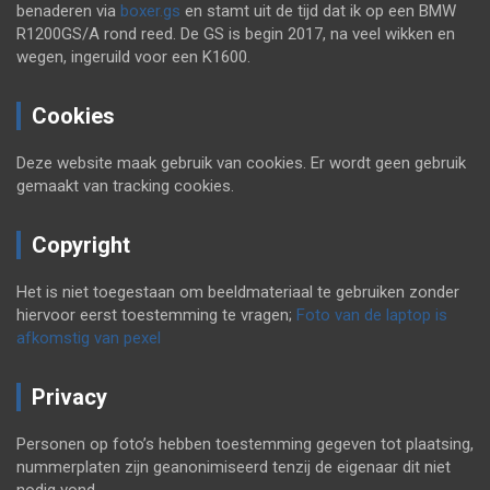
benaderen via
boxer.gs
en stamt uit de tijd dat ik op een BMW
R1200GS/A rond reed. De GS is begin 2017, na veel wikken en
wegen, ingeruild voor een K1600.
Cookies
Deze website maak gebruik van cookies. Er wordt geen gebruik
gemaakt van tracking cookies.
Copyright
Het is niet toegestaan om beeldmateriaal te gebruiken zonder
hiervoor eerst toestemming te vragen;
Foto van de laptop is
afkomstig van pexel
Privacy
Personen op foto’s hebben toestemming gegeven tot plaatsing,
nummerplaten zijn geanonimiseerd tenzij de eigenaar dit niet