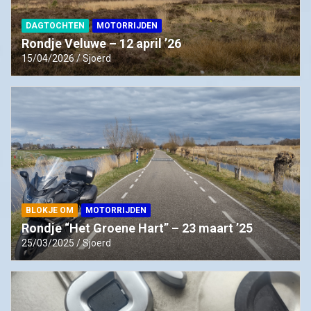
DAGTOCHTEN
MOTORRIJDEN
Rondje Veluwe – 12 april ’26
15/04/2026
Sjoerd
BLOKJE OM
MOTORRIJDEN
Rondje “Het Groene Hart” – 23 maart ’25
25/03/2025
Sjoerd