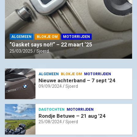
ALGEMEEN
BLOKJE OM
MOTORRIJDEN
“Gasket says no!!” – 22 maart ’25
25/03/2025
Sjoerd
ALGEMEEN
BLOKJE OM
MOTORRIJDEN
Nieuwe achterband – 7 sept ’24
09/09/2024
Sjoerd
DAGTOCHTEN
MOTORRIJDEN
Rondje Betuwe – 21 aug ’24
25/08/2024
Sjoerd