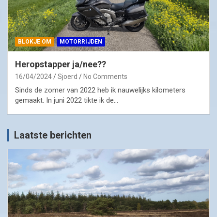
BLOKJE OM
MOTORRIJDEN
Heropstapper ja/nee??
16/04/2024
Sjoerd
No Comments
Sinds de zomer van 2022 heb ik nauwelijks kilometers
gemaakt. In juni 2022 tikte ik de…
Laatste berichten