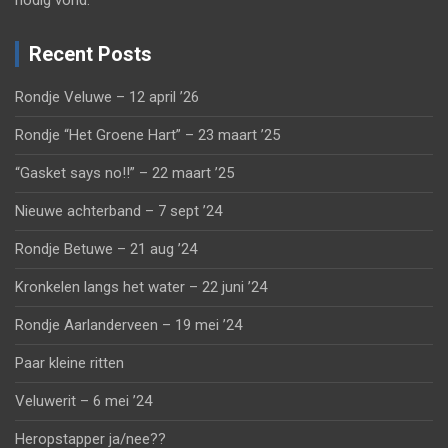
nodig vond.
Recent Posts
Rondje Veluwe – 12 april ’26
Rondje “Het Groene Hart” – 23 maart ’25
“Gasket says no!!” – 22 maart ’25
Nieuwe achterband – 7 sept ’24
Rondje Betuwe – 21 aug ’24
Kronkelen langs het water – 22 juni ’24
Rondje Aarlanderveen – 19 mei ’24
Paar kleine ritten
Veluwerit – 6 mei ’24
Heropstapper ja/nee??