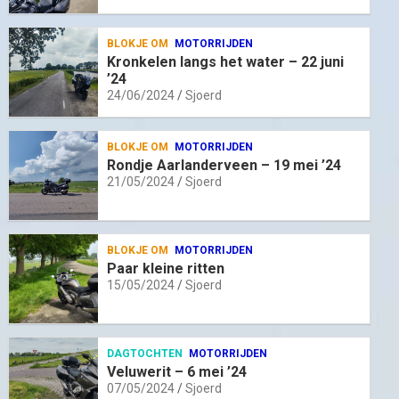
BLOKJE OM
MOTORRIJDEN
Kronkelen langs het water – 22 juni
’24
24/06/2024
Sjoerd
BLOKJE OM
MOTORRIJDEN
Rondje Aarlanderveen – 19 mei ’24
21/05/2024
Sjoerd
BLOKJE OM
MOTORRIJDEN
Paar kleine ritten
15/05/2024
Sjoerd
DAGTOCHTEN
MOTORRIJDEN
Veluwerit – 6 mei ’24
07/05/2024
Sjoerd