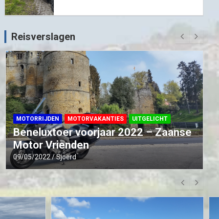
Reisverslagen
MOTORRIJDEN
MOTORVAKANTIES
UITGELICHT
Beneluxtoer voorjaar 2022 – Zaanse
Motor Vrienden
09/05/2022
Sjoerd